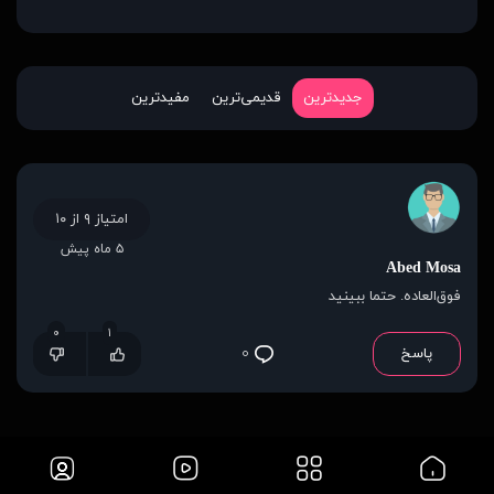
جدیدترین
قدیمی‌ترین
مفیدترین
امتیاز ۹ از ۱۰
۵ ماه پیش
Abed Mosa
فوق‌العاده. حتما ببینید
۰
۱
پاسخ
۰