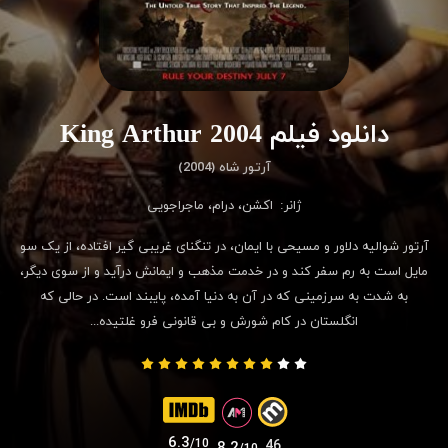
دانلود فیلم King Arthur 2004
آرتور شاه (2004)
ژانر:
اکشن
،
درام
،
ماجراجویی
آرتور شوالیه دلاور و مسیحی با ایمان، در تنگنای غریبی گیر افتاده، از یک سو
مایل است به رم سفر کند و در خدمت مذهب و ایمانش درآید و از سوی دیگر،
به شدت به سرزمینی که در آن به دنیا آمده، پایبند است. در حالی که
انگلستان در کام شورش و بی قانونی فرو غلتیده...
6.3
/10
46