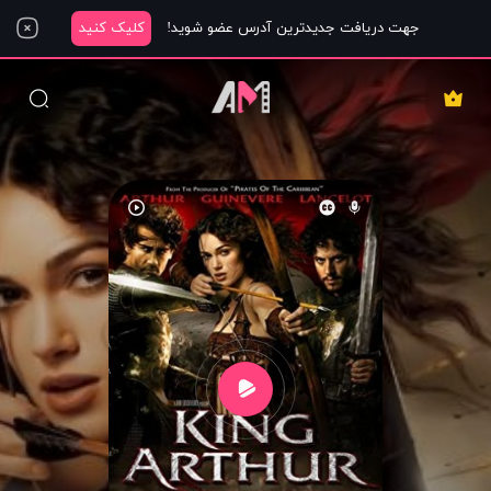
جهت دریافت جدیدترین آدرس عضو شوید!
کلیک کنید