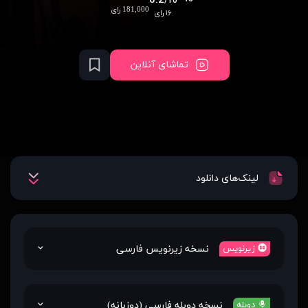
8.2
/10
181,000 رای
۱۶ رای
تماشای آنلاین
لینک‌های دانلود
نسخه زیرنویس فارسی
زیرنویس
نسخه دوبله فارسی (دوزبانه)
دوبله