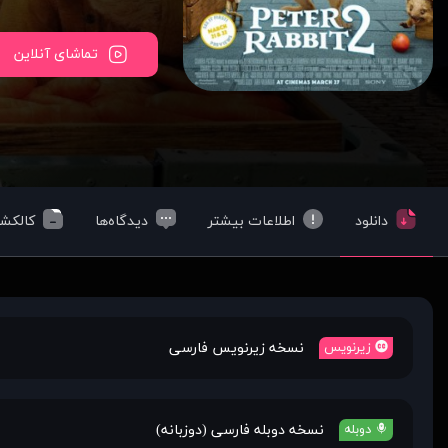
تماشای آنلاین
دانلود
اطلاعات بیشتر
دیدگاه‌ها
کالکش
نسخه زیرنویس فارسی
زیرنویس
نسخه دوبله فارسی (دوزبانه)
دوبله