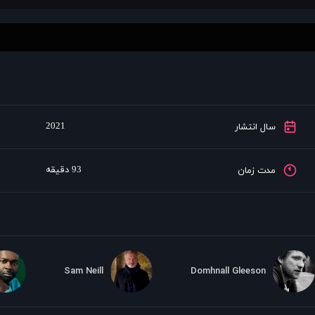
2021
سال انتشار
93 دقیقه
مدت زمان
Sam Neill
Domhnall Gleeson