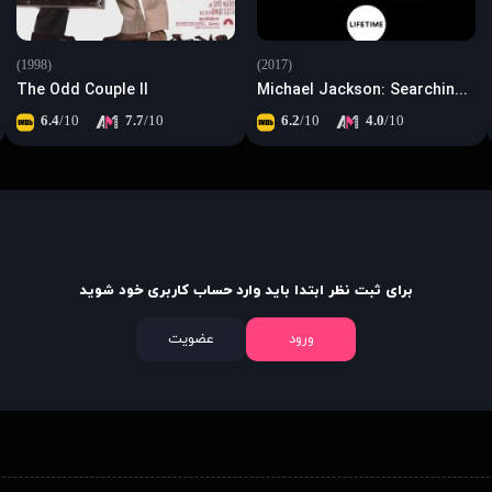
(1998)
(2017)
The Odd Couple II
Michael Jackson: Searching for Neverland
6.4
/10
7.7
/10
6.2
/10
4.0
/10
برای ثبت نظر ابتدا باید وارد حساب کاربری خود شوید
ورود
عضویت