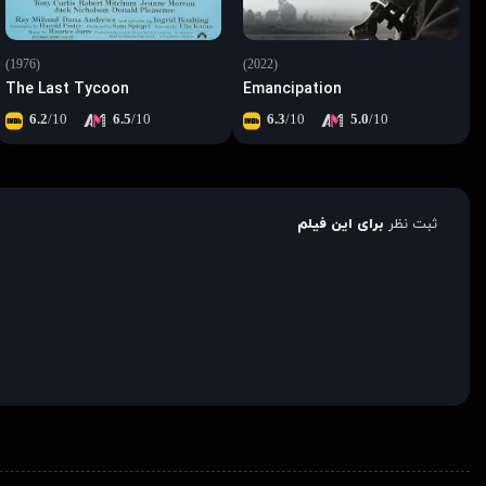
(1976)
(2022)
The Last Tycoon
Emancipation
6.2
/10
6.5
/10
6.3
/10
5.0
/10
ثبت نظر
برای این فیلم