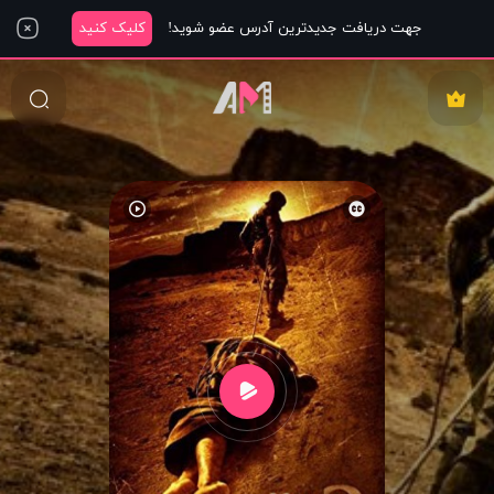
جهت دریافت جدیدترین آدرس عضو شوید!
کلیک کنید