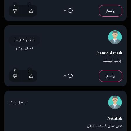
۰
۱
پاسخ
۰
امتیاز ۲ از ۱۰
۱ سال پیش
hamid danesh
جالب نیست
۳
۰
پاسخ
۰
۳ سال پیش
Netfilisk
عالی مثل قسمت قبلی