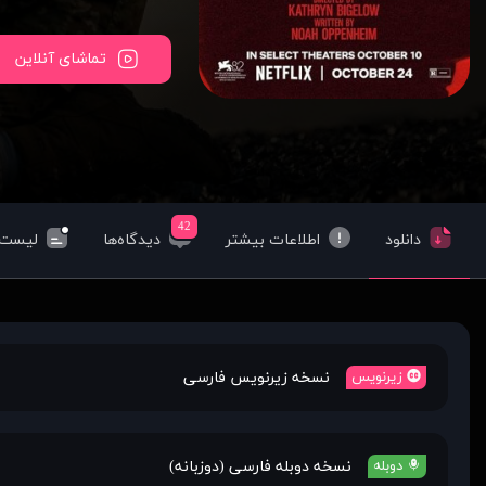
تماشای آنلاین
42
دانلود
اطلاعات بیشتر
دیدگاه‌ها
لیست‌
نسخه زیرنویس فارسی
زیرنویس
نسخه دوبله فارسی (دوزبانه)
دوبله