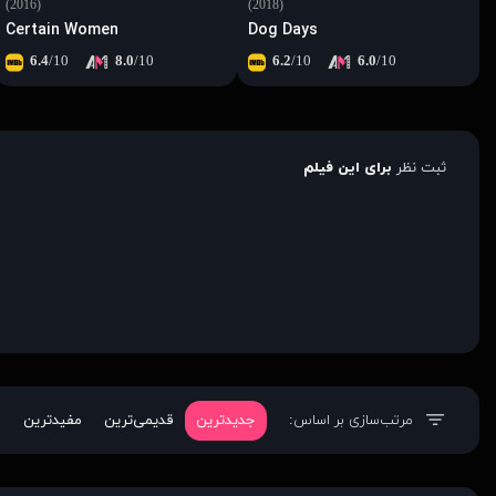
(2016)
(2018)
Certain Women
Dog Days
6.4
/10
8.0
/10
6.2
/10
6.0
/10
ثبت نظر
برای این فیلم
مرتب‌سازی بر اساس:
جدیدترین
قدیمی‌ترین
مفیدترین