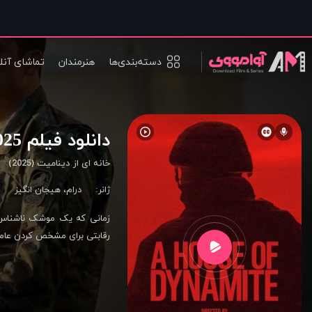
دسته‌بندی‌ها
هنرمندان
تماشای آنل
دانلود فیلم A House of Dynamite 2025
خانه ای از دینامیت (2025)
ژانر:
درام
،
هیجان انگیز
زمانی که یک موشک ناشناس
رقابتی برای مشخص کردن عامل 