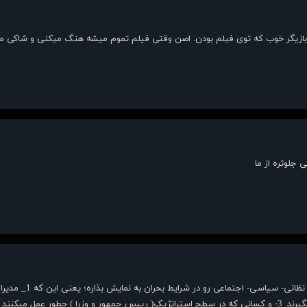
مه بازیگر خوب که توی فیلم بودن. اصن وقتی فیلم تموم میشه هنگ میکنی و شاکی م
م میگیرند. و...