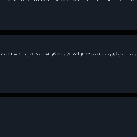
گ و حضور بازیگران برجسته، بیشتر از آنکه اثری ماندگار باشد، یک تجربه متوسط است 