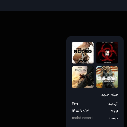
فیلم جدید
آیتم‌ها
۲۳۹
ایجاد
۱۴۰۵/۰۲/۱۷
توسط
mahdinaseri