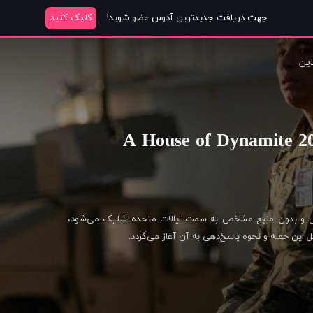
جهت دریافت جدیدترین آدرس عضو شوید!
کلیک کنید
این
 و بدون منبع مشخص به سمت ایالات متحده شلیک می‌شود،
این حمله و نحوه پاسخ‌دهی به آن آغاز می‌گردد.