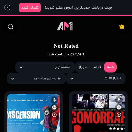
جهت دریافت جدیدترین آدرس عضو شوید!
کلیک کنید
Not Rated
۲,۶۴۹
نتیجه یافت شد.
همه
فیلم
سریال
انتخاب ژانر
امتیاز IMDB
مرتب‌سازی بر اساس