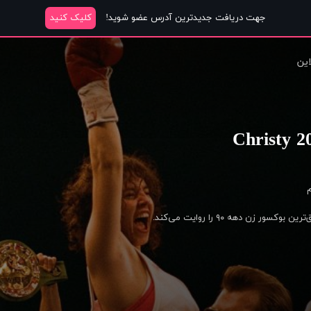
جهت دریافت جدیدترین آدرس عضو شوید!
کلیک کنید
این
م
ر زن دهه ۹۰ را روایت می‌کند.