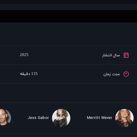
2025
سال انتشار
135 دقیقه
مدت زمان
Jess Gabor
Merritt Wever