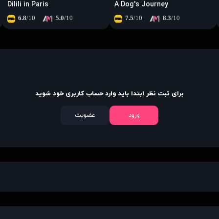
Dilili in Paris
A Dog's Journey
6.8
/10
5.0
/10
7.5
/10
8.3
/10
برای ثبت نظر ابتدا باید وارد حساب کاربری خود شوید
ورود
عضویت