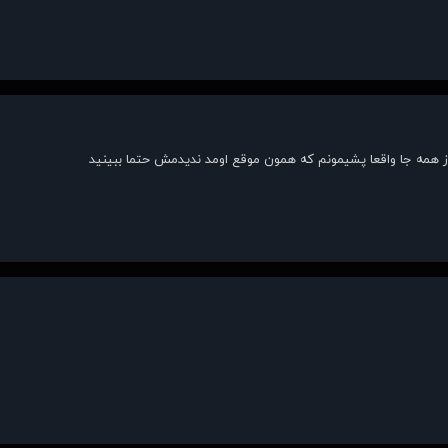
ز همه جا واقعا پشیمونم که همون موقع اومد ندیدمش حتما ببینید