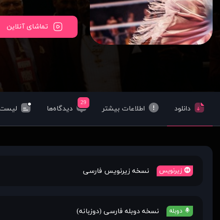
تماشای آنلاین
29
دانلود
اطلاعات بیشتر
دیدگاه‌ها
لیست‌
نسخه زیرنویس فارسی
زیرنویس
نسخه دوبله فارسی (دوزبانه)
دوبله