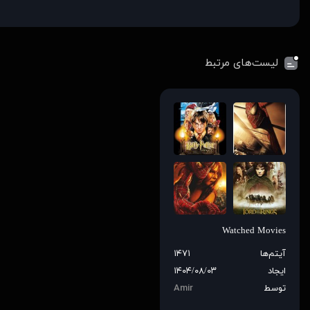
لیست‌های مرتبط
Watched Movies
آیتم‌ها
۱۴۷۱
ایجاد
۱۴۰۴/۰۸/۰۳
توسط
Amir