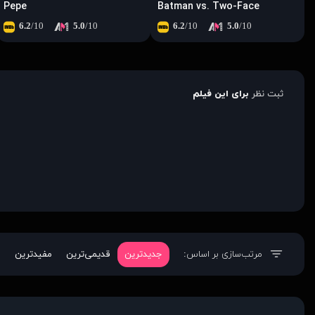
Pepe
Batman vs. Two-Face
6.2
/10
5.0
/10
6.2
/10
5.0
/10
ثبت نظر
برای این فیلم
مرتب‌سازی بر اساس:
جدیدترین
قدیمی‌ترین
مفیدترین