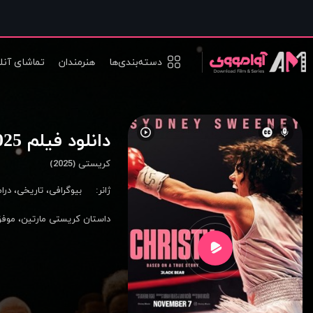
دسته‌بندی‌ها
هنرمندان
تماشای آنل
دانلود فیلم Christy 2025
کریستی (2025)
ژانر:
بیوگرافی
،
تاریخی
،
درا
داستان کریستی مارتین، موفق‌ترین بوکسو