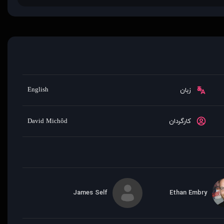
English
زبان
کارگردان
David Michôd
James Self
Ethan Embry