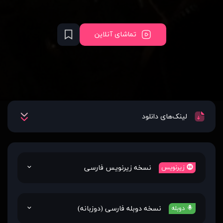
تماشای آنلاین
لینک‌های دانلود
نسخه زیرنویس فارسی
زیرنویس
نسخه دوبله فارسی (دوزبانه)
دوبله