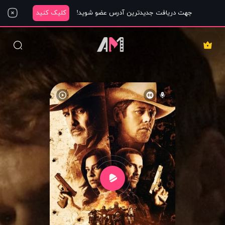
جهت دریافت جدیدترین آدرس عضو شوید!
کلیک کنید