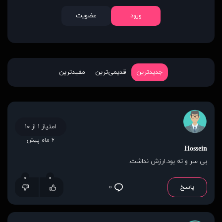
ورود
عضویت
جدیدترین
قدیمی‌ترین
مفیدترین
امتیاز ۱ از ۱۰
۶ ماه پیش
Hossein
بی سر و ته بود.ارزش نداشت.
۰
۰
پاسخ
۰