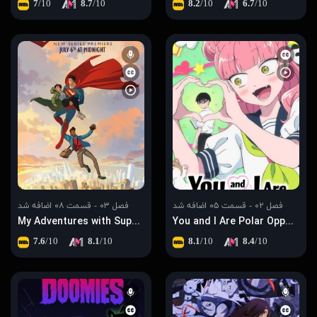
7
/10
8.7
/10
8.2
/10
6.7
/10
فصل ۰۲ - قسمت ۰۵ اضافه شد
فصل ۰۳ - قسمت ۰۸ اضافه شد
My Adventures with Superman
You and I Are Polar Opposites
7.6
/10
8.1
/10
8.1
/10
8.4
/10