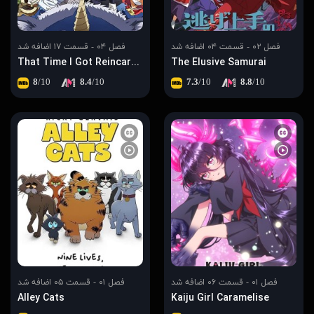
فصل ۰۲ - قسمت ۰۴ اضافه شد
فصل ۰۴ - قسمت ۱۷ اضافه شد
That Time I Got Reincarnated as a Slime
The Elusive Samurai
8
/10
8.4
/10
7.3
/10
8.8
/10
فصل ۰۱ - قسمت ۰۶ اضافه شد
فصل ۰۱ - قسمت ۰۵ اضافه شد
Alley Cats
Kaiju Girl Caramelise