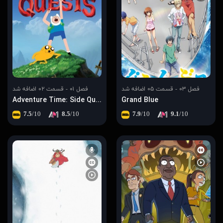
فصل ۰۳ - قسمت ۰۵ اضافه شد
فصل ۰۱ - قسمت ۰۲ اضافه شد
Adventure Time: Side Quests
Grand Blue
7.5
/10
8.5
/10
7.9
/10
9.1
/10