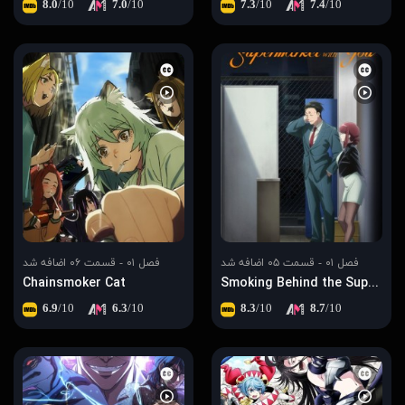
8.0
/10
7.0
/10
7.3
/10
7.4
/10
فصل ۰۱ - قسمت ۰۵ اضافه شد
فصل ۰۱ - قسمت ۰۶ اضافه شد
Chainsmoker Cat
Smoking Behind the Supermarket with You
6.9
/10
6.3
/10
8.3
/10
8.7
/10