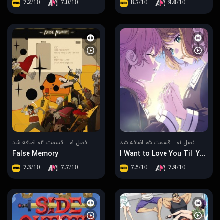
7.2
/10
7.0
/10
8.7
/10
9.0
/10
فصل ۰۱ - قسمت ۰۵ اضافه شد
فصل ۰۱ - قسمت ۰۳ اضافه شد
False Memory
I Want to Love You Till Your Dying Day
7.3
/10
7.7
/10
7.5
/10
7.9
/10