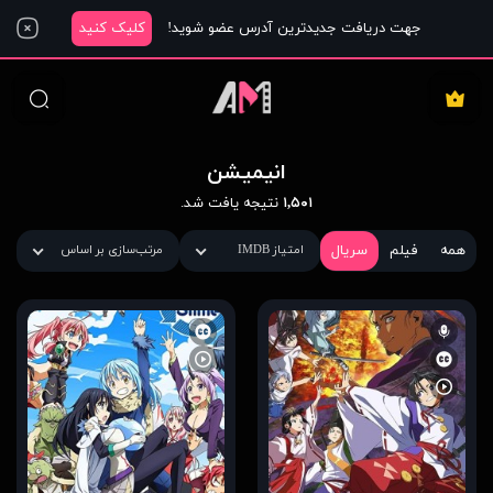
جهت دریافت جدیدترین آدرس عضو شوید!
کلیک کنید
انیمیشن
۱,۵۰۱
نتیجه یافت شد.
همه
فیلم
سریال
امتیاز IMDB
مرتب‌سازی بر اساس