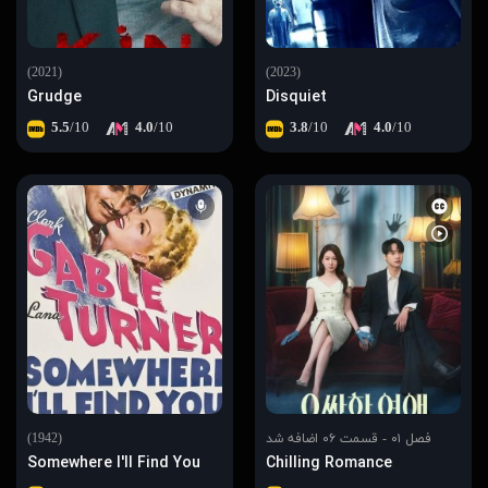
(2021)
(2023)
Grudge
Disquiet
5.5
/10
4.0
/10
3.8
/10
4.0
/10
فصل ۰۱ - قسمت ۰۶ اضافه شد
(1942)
Somewhere I'll Find You
Chilling Romance