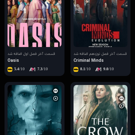
قسمت آخر فصل نوزدهم اضافه شد
قسمت آخر فصل اول اضافه شد
Oasis
Criminal Minds
5.4
/10
7.3
/10
8.1
/10
9.0
/10