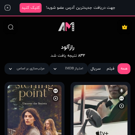
جهت دریافت جدیدترین آدرس عضو شوید!
کلیک کنید
رازآلود
۸۳۲
نتیجه یافت شد.
همه
فیلم
سریال
امتیاز IMDB
مرتب‌سازی بر اساس