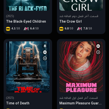
قسمت آخر فصل دوم اضافه شد
(2025)
The Black-Eyed Children
The Crow Girl
4.1
/10
6.4
/10
6.8
/10
7.8
/10
قسمت آخر فصل اول اضافه شد
(2025)
Time of Death
Maximum Pleasure Guaranteed