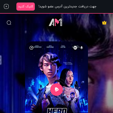
جهت دریافت جدیدترین آدرس عضو شوید!
کلیک کنید