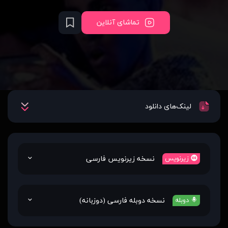
تماشای آنلاین
لینک‌های دانلود
نسخه زیرنویس فارسی
زیرنویس
نسخه دوبله فارسی (دوزبانه)
دوبله