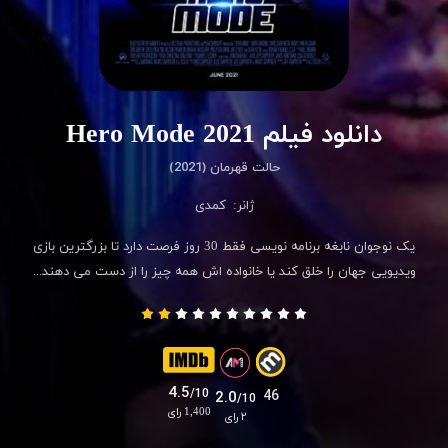
دانلود فیلم Hero Mode 2021
حالت قهرمان (2021)
ژانر:
کمدی
یک نوجوان نابغه برنامه نویسی فقط 30 روز فرصت دارد تا بزرگترین بازی
ویدیویی جهان را خلق کند یا خانواده اش همه چیز را از دست می دهند...
4.5
/10
46
2.0
/10
1,400 رای
۲ رای