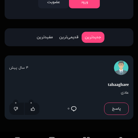
ورود
عضویت
جدیدترین
قدیمی‌ترین
مفیدترین
۴ سال پیش
tahaaghaee
عادی
۰
۰
پاسخ
۰