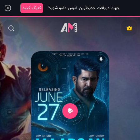
جهت دریافت جدیدترین آدرس عضو شوید!
کلیک کنید