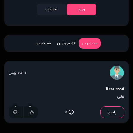
ورود
عضویت
جدیدترین
قدیمی‌ترین
مفیدترین
۱۲ ماه پیش
Reza rezai
عالی
۰
۰
پاسخ
۰