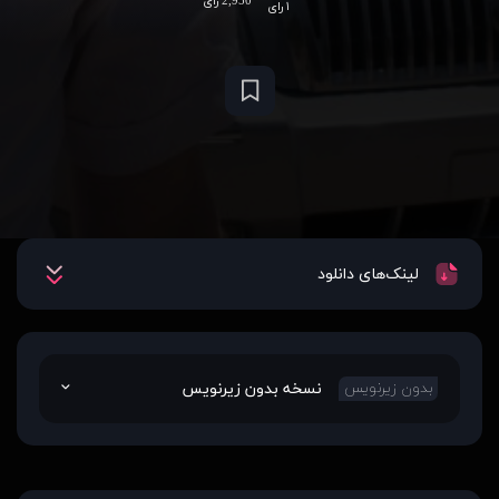
2,950 رای
۱ رای
لینک‌های دانلود
نسخه بدون زیرنویس
بدون زیرنویس