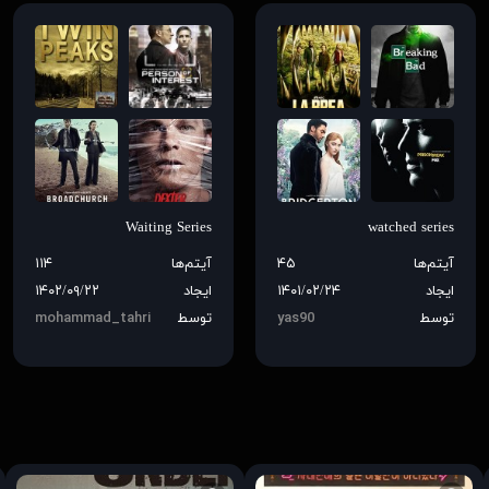
Waiting Series
watched series
آیتم‌ها
۴۵
آیتم‌ها
۱۱۴
ایجاد
۱۴۰۱/۰۲/۲۴
ایجاد
۱۴۰۲/۰۹/۲۲
توسط
yas90
توسط
mohammad_tahri