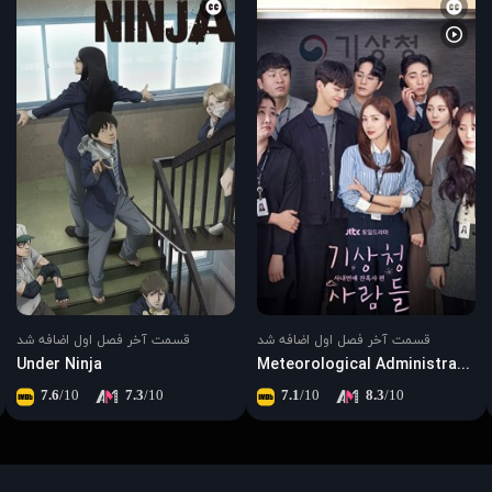
قسمت آخر فصل اول اضافه شد
قسمت آخر فصل اول اضافه شد
Under Ninja
Meteorological Administration People: Office Romance Cruelty
7.6
/10
7.3
/10
7.1
/10
8.3
/10