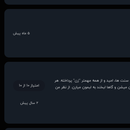
۵ ماه پیش
سنت ها، امید و از همه مهمتر "زن" پرداخته. هر
امتیاز ۱۰ از ۱۰
یشن و گاها لبخند به لبمون میارن. از نظر من
۲ سال پیش