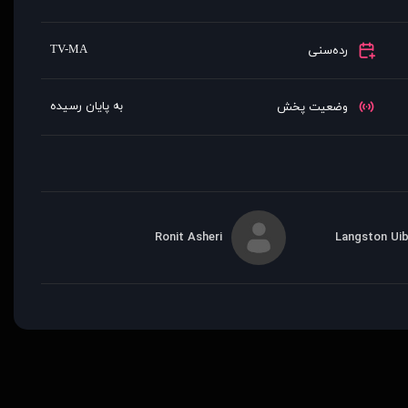
TV-MA
رده‌سنی
به پایان رسیده
وضعیت پخش
Ronit Asheri
Langston Uib