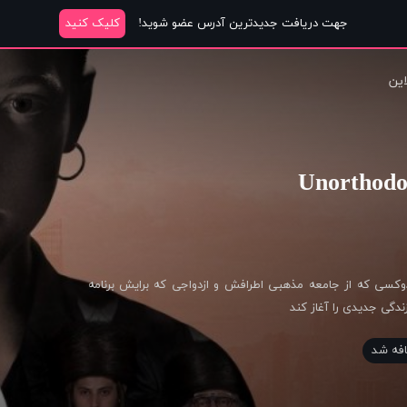
جهت دریافت جدیدترین آدرس عضو شوید!
کلیک کنید
این
وکسی که از جامعه مذهبی اطرافش و ازدواجی که برایش برنامه
زندگی جدیدی را آغاز کند
فه شد