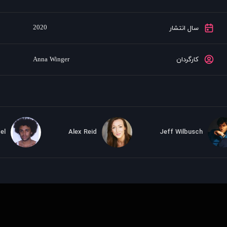
2020
سال انتشار
کارگردان
Anna Winger
el
Alex Reid
Jeff Wilbusch