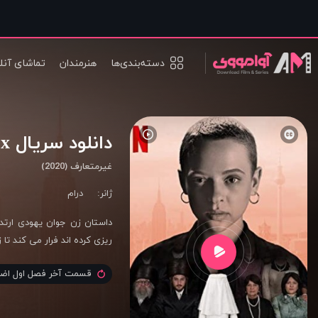
دسته‌بندی‌ها
هنرمندان
تماشای آنل
دانلود سریال Unorthodox
غیرمتعارف (2020)
ژانر:
درام
داستان زن جوان یهودی ارتد
ریزی کرده اند فرار می کند تا 
قسمت آخر فصل اول اضا