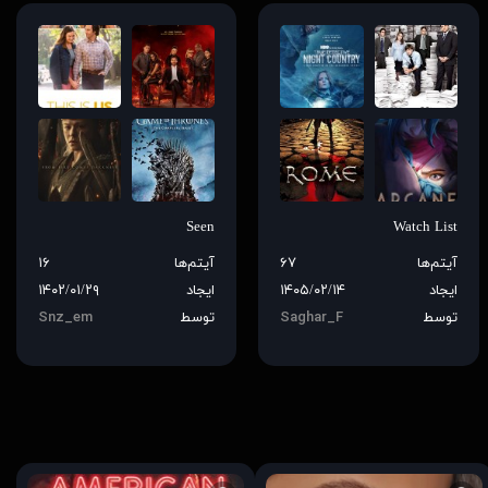
Seen
Watch List
آیتم‌ها
۶۷
آیتم‌ها
۱۶
ایجاد
۱۴۰۵/۰۲/۱۴
ایجاد
۱۴۰۲/۰۱/۲۹
توسط
Saghar_F
توسط
Snz_em