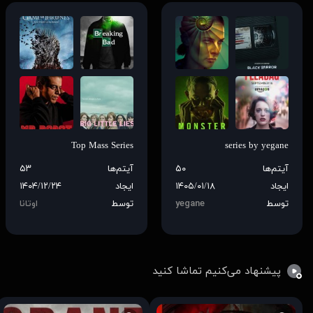
Top Mass Series
series by yegane
آیتم‌ها
۵۰
آیتم‌ها
۵۳
ایجاد
۱۴۰۵/۰۱/۱۸
ایجاد
۱۴۰۴/۱۲/۲۴
توسط
yegane
توسط
اوتانا
پیشنهاد می‌کنیم تماشا کنید