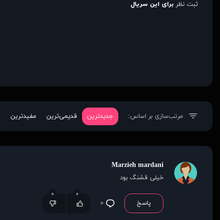
ثبت نظر
برای این سریال
مرتب‌سازی بر اساس:
جدیدترین
قدیمی‌ترین
مفیدترین
Marzieh mardani
خیلی قشنگ بود
۰
۰
پاسخ
۰