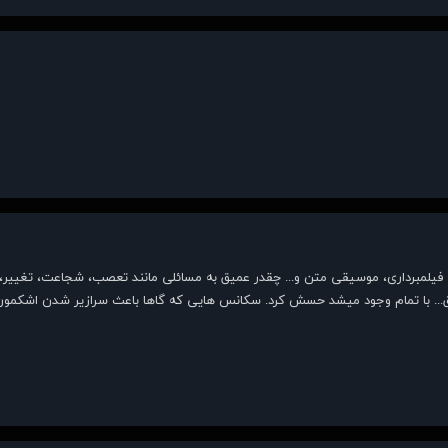
ی، فیلمبرداری، موسیقی متن و... چقدر عمیق به مسائلی مانند تعصب، شجاعت، تغییر، 
.. با تمام وجود میشد حسش کرد. سکانس هایی که گاها باعث سرازیر شدن اشکمون م