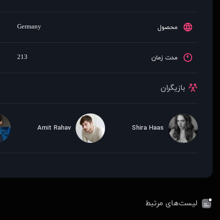
Germany
محصول
213
مدت زمان
بازیگران
Amit Rahav
Shira Haas
لیست‌های مرتبط