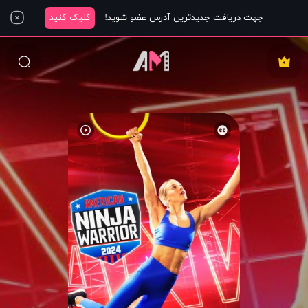
جهت دریافت جدیدترین آدرس عضو شوید!
کلیک کنید