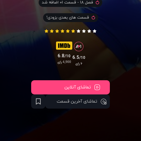
فصل ۱۸ - قسمت ۰۱ اضافه شد
قسمت های بعدی بزودی!
6.8
/10
6.5
/10
4,900 رای
۶ رای
تماشای آنلاین
تماشای آخرین قسمت