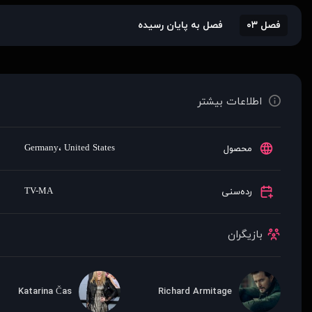
فصل ۰۳
فصل به پایان رسیده
اطلاعات بیشتر
Germany
،
United States
محصول
TV-MA
رده‌سنی
بازیگران
Katarina Čas
Richard Armitage