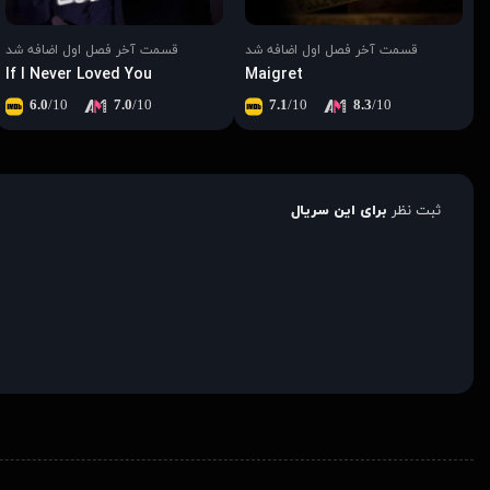
قسمت آخر فصل اول اضافه شد
قسمت آخر فصل اول اضافه شد
If I Never Loved You
Maigret
6.0
/10
7.0
/10
7.1
/10
8.3
/10
ثبت نظر
برای این سریال