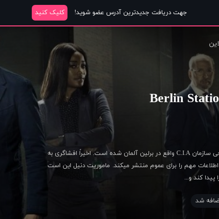
جهت دریافت جدیدترین آدرس عضو شوید!
کلیک کنید
این
دنیل میلر بتازگی وارد مقر خارجی سازمان C.I.A واقع در برلین آلمان شده است. اخیراً افشاگری به
طلاعات مهم را برای عموم منتشر میکند. ماموریت دنیل این است
پیدا کند و...
افه شد