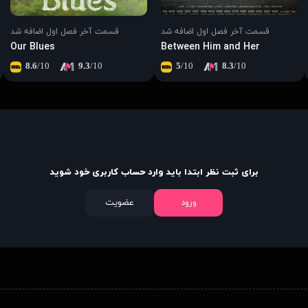
قسمت آخر فصل اول اضافه شد
قسمت آخر فصل اول اضافه شد
Our Blues
Between Him and Her
8.6
/10
9.3
/10
5
/10
8.3
/10
برای ثبت نظر ابتدا باید وارد حساب کاربری خود شوید
ورود
عضویت