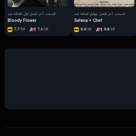
قسمت آخر فصل چهارم اضافه شد
قسمت آخر فصل اول اضافه شد
Bloody Flower
Selena + Chef
7.7
/10
7.1
/10
8.4
/10
8.8
/10