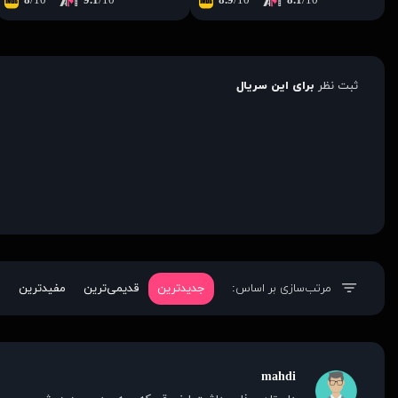
8
/10
9.1
/10
8.9
/10
8.1
/10
ثبت نظر
برای این سریال
مرتب‌سازی بر اساس:
جدیدترین
قدیمی‌ترین
مفیدترین
mahdi