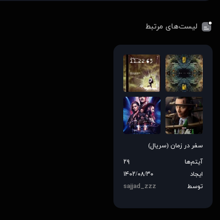
لیست‌های مرتبط
سفر در زمان (سریال)
آیتم‌ها
۲۹
ایجاد
۱۴۰۲/۰۸/۳۰
توسط
sajjad_zzz