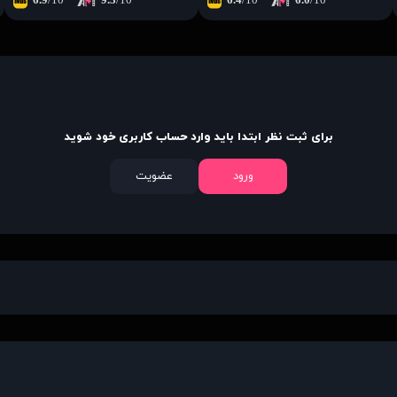
6.9
/10
9.3
/10
6.4
/10
6.0
/10
برای ثبت نظر ابتدا باید وارد حساب کاربری خود شوید
ورود
عضویت