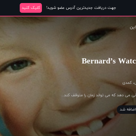
جهت دریافت جدیدترین آدرس عضو شوید!
کلیک کنید
این
ی
،
کمدی
 می دهد که می تواند زمان را متوقف کند...
ضافه شد