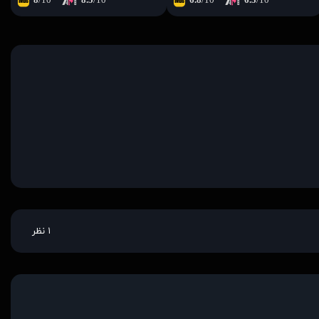
8
/10
8.5
/10
6.8
/10
6.3
/10
۱ نظر