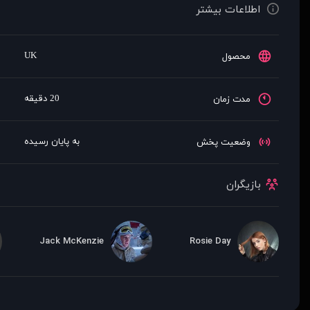
اطلاعات بیشتر
UK
محصول
20 دقیقه
مدت زمان
به پایان رسیده
وضعیت پخش
بازیگران
Jack McKenzie
Rosie Day