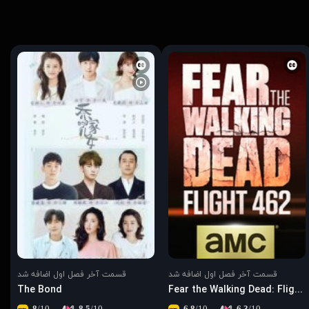
قسمت آخر فصل اول اضافه شد
قسمت آخر فصل اول اضافه شد
The Bond
Fear the Walking Dead: Flight 462