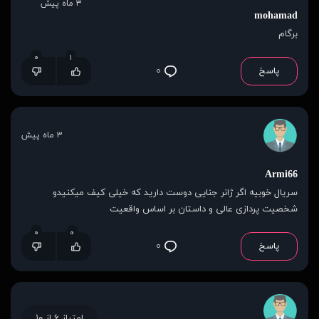
۳ ماه پیش
mohamad
برگام
۰
۱
پاسخ
۰
۳ ماه پیش
Armi66
سریال خوبیه اگر ژانر جنایی دوست دارید که خیلی کیف میکنیدو
شخصیت پردازی عالی و داستان بر اساس واقعیت
۰
۰
پاسخ
۰
امتیاز ۶ از ۱۰