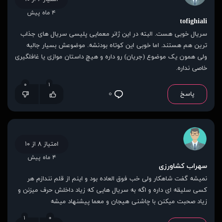
۴ ماه پیش
tofighiali
سریال خوبی هست. البته در این ژانر معمایی پلیسی سریال های جذاب
ترین هم هستند. اما خوبی این کوتاه بودنشه. موضوعش بسیار جالبه
ولی همون یک‌ موضوع (جریان) رو داره و هیچ داستان موازی یا غافلگیری
خاصی نداره.
۰
۱
پاسخ
۰
امتیاز ۸ از ۱۰
۴ ماه پیش
سهراب کشاورزی
نمیشه گفت شاهکار ولی خب فوق العاده بود و اینم از قلم نندازم هر
کسی سلیقه ای داره و اگه به سریال هایی که زیاد داخلش حرف میزنن و
زیاد صحبت میکنن با چاشنی هیجان و معما پیشنهاد میشه
۱
۰