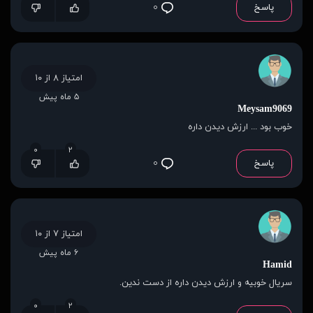
پاسخ
۰
امتیاز ۸ از ۱۰
۵ ماه پیش
Meysam9069
خوب بود ... ارزش دیدن داره
۰
۲
پاسخ
۰
امتیاز ۷ از ۱۰
۶ ماه پیش
Hamid
سریال خوبیه و ارزش دیدن داره از دست ندین.
۰
۲