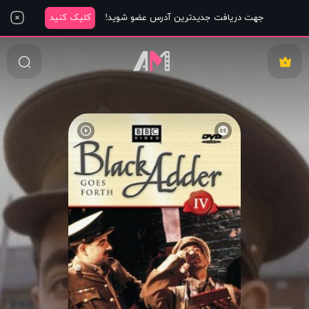
جهت دریافت جدیدترین آدرس عضو شوید!
کلیک کنید