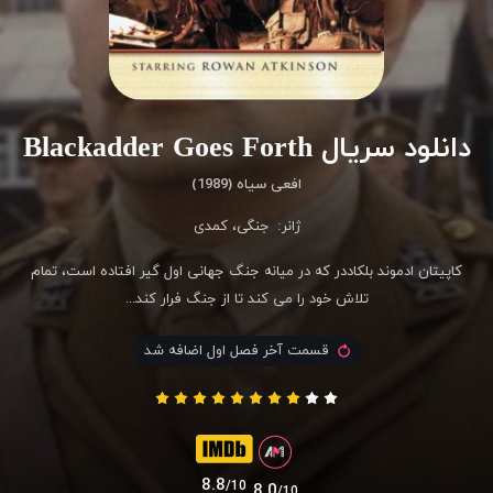
دانلود سریال Blackadder Goes Forth
افعی سیاه (1989)
ژانر:
جنگی
،
کمدی
کاپیتان ادموند بلکاددر که در میانه جنگ جهانی اول گیر افتاده است، تمام
تلاش خود را می کند تا از جنگ فرار کند...
قسمت آخر فصل اول اضافه شد
8.8
/10
8.0
/10