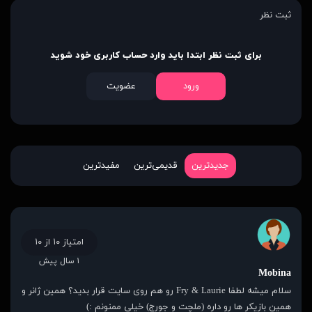
ثبت نظر
برای ثبت نظر ابتدا باید وارد حساب کاربری خود شوید
ورود
عضویت
جدیدترین
قدیمی‌ترین
مفیدترین
امتیاز ۱۰ از ۱۰
۱ سال پیش
Mobina
سلام میشه لطفا Fry & Laurie رو هم روی سایت قرار بدید؟ همین ژانر و
همین بازیکر ها رو داره (ملچت و جورج) خیلی ممنونم :)