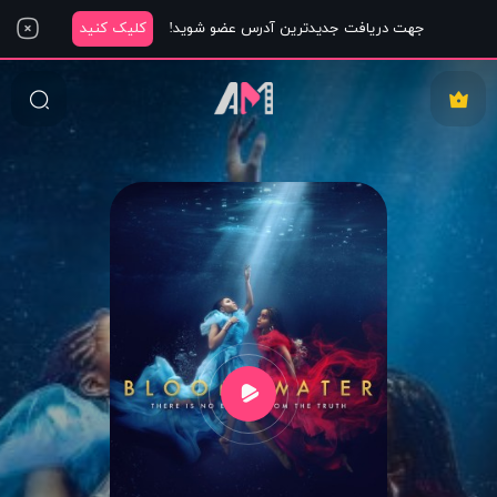
جهت دریافت جدیدترین آدرس عضو شوید!
کلیک کنید