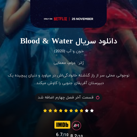
دانلود سریال Blood & Water
خون و آب (2020)
ژانر:
درام
،
معمایی
نوجوانی محلی سر از راز گذشته خانوادگی‌اش در میاورد و دنیای پیچیده یک
دبیرستان آفریقای جنوبی را کاوش میکند...
قسمت آخر فصل چهارم اضافه شد
6.7
/10
8.2
/10