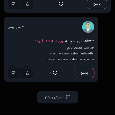
پاسخ
۱
۴ سال پیش
admin
در پاسخ به
وی در ادامه افزود:
جداست همین الانم
https://avamovie.shop/anime-list/
https://avamovie.shop/asia_series/
۰
۰
پاسخ
۰
نمایش بیشتر