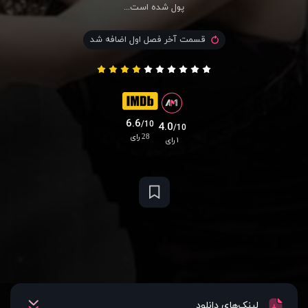
پول شده است...
قسمت آخر فصل اول اضافه شد
6.6
/10
4.0
/10
28 رای
۱ رای
لینک‌های دانلود