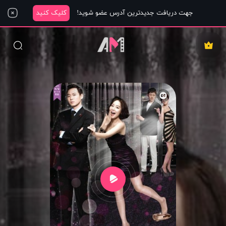
جهت دریافت جدیدترین آدرس عضو شوید!
کلیک کنید