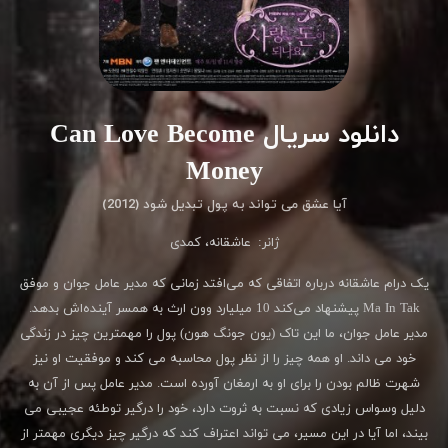
دانلود سریال Can Love Become
Money
آیا عشق می تواند به پول تبدیل شود (2012)
ژانر:
عاشقانه
،
کمدی
یک درام عاشقانه درباره اتفاقی که می‌افتد زمانی که مدیر عامل جوان و موفق
Ma In Tak پیشنهاد می‌کند 10 میلیارد وون ارث به همسر آینده‌اش بدهد.
مدیر عامل جوان، ما این تاک (یون جونگ هون) پول را مهمترین چیز در زندگی
خود می داند. او همه چیز را از نظر پول محاسبه می کند و موفقیت او نیز
شهرت ظالم بودن را برای او به ارمغان آورده است. مدیر عامل پس از آن به
دلیل وسواس زیادی که نسبت به ثروت دارد، خود را درگیر توطئه عجیبی می
بیند، اما آیا در این مسیر، می تواند اعتراف کند که درگیر چیز دیگری مهمتر از