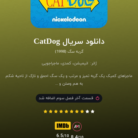
دانلود سریال CatDog
گربه سگ (1998)
ژانر:
انیمیشن
،
کمدی
،
ماجراجویی
ماجراهای کمیک یک گربه تمیز و مرتب و یک سگ احمق و نازک از ناحیه شکم
به هم وصلن و ...
قسمت آخر فصل سوم اضافه شد
6.5
/10
8.4
/10