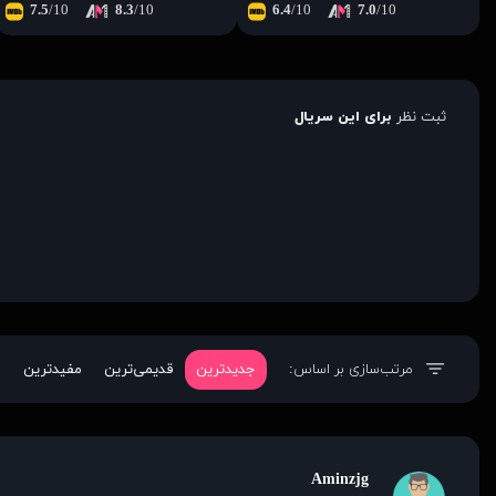
7.5
/10
8.3
/10
6.4
/10
7.0
/10
ثبت نظر
برای این سریال
مرتب‌سازی بر اساس:
جدیدترین
قدیمی‌ترین
مفیدترین
Aminzjg