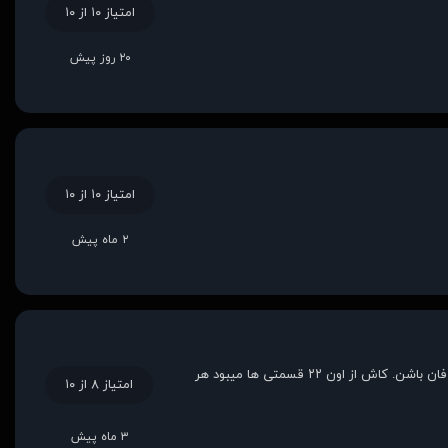
امتیاز ۱۰ از ۱۰
۲۰ روز پیش
امتیاز ۱۰ از ۱۰
۲ ماه پیش
طنز و کمیک بودن کاراکتراش منو نشوند پای این سریال. از طنزپردازی نویسنده هاش خوشم اومد که باعث شد دو شخصیت اصلیش برام دلنشین و فان باشن. کاش از اون ۲۲ قسمتی ها میبود هر
امتیاز ۸ از ۱۰
۳ ماه پیش