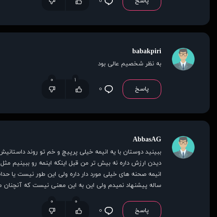
پاسخ
۰
babakpiri
به نظر شخصیم عالی بود
۰
۱
پاسخ
۰
AbbasAG
ببینید دوستان با یه انیمه خیلی پرپیچ و خم تو روند داستانی
دیدن ارزش داره نه بیش تر من قبل اینکه اینمه رو ببینیم مثل
ساله پیشنهاد نمیدم ولی این به این معنی نیست که آنچنان 
۰
۰
پاسخ
۰