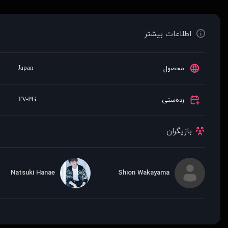
اطلاعات بیشتر
Japan
محصول
TV-PG
رده‌سنی
بازیگران
Natsuki Hanae
Shion Wakayama