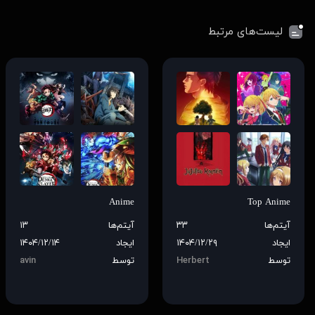
لیست‌های مرتبط
Anime
Top Anime
آیتم‌ها
۳۳
آیتم‌ها
۱۳
ایجاد
۱۴۰۴/۱۲/۲۹
ایجاد
۱۴۰۴/۱۲/۱۴
توسط
Herbert
توسط
avin