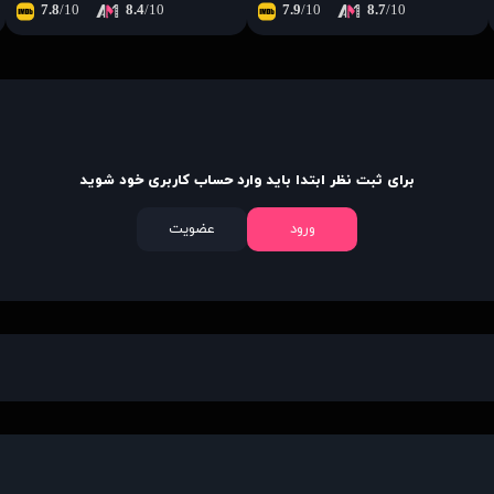
7.8
/10
8.4
/10
7.9
/10
8.7
/10
برای ثبت نظر ابتدا باید وارد حساب کاربری خود شوید
ورود
عضویت