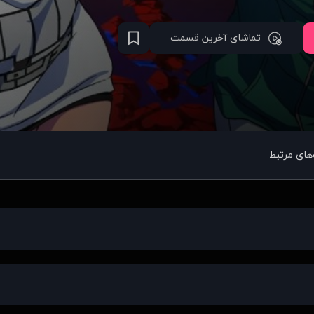
تماشای آخرین قسمت
های مرتبط