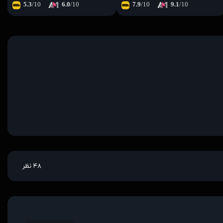
5.3
/10
6.0
/10
7.9
/10
9.1
/10
۴۸ نظر