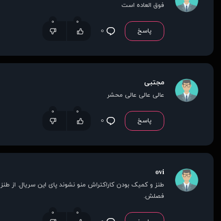
فوق العاده است
۰
۰
پاسخ
۰
مجتبی
عالی عالی عالی محشر
۰
۰
پاسخ
۰
ovi
فصلش.
۰
۰