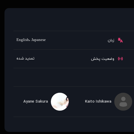
English
،
Japanese
زبان
تمدید شده
وضعیت پخش
Ayane Sakura
Kaito Ishikawa