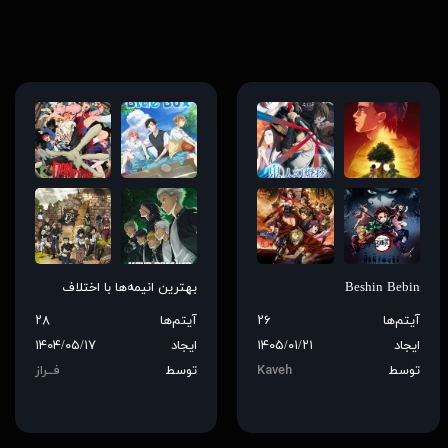
Beshin Bebin
بهترین انیمه‌ها با اختلاف
آیتم‌ها
۲۶
آیتم‌ها
۲۸
ایجاد
۱۴۰۵/۰۱/۲۱
ایجاد
۱۴۰۴/۰۵/۱۷
توسط
Kaveh
توسط
فــراز