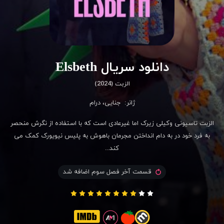
دانلود سریال Elsbeth
الزبت (2024)
ژانر:
جنایی
،
درام
الزبت تاسیونی وکیلی زیرک اما غیرعادی است که با استفاده از نگرش منحصر
به فرد خود در به دام انداختن مجرمان باهوش به پلیس نیویورک کمک می
کند...
قسمت آخر فصل سوم اضافه شد