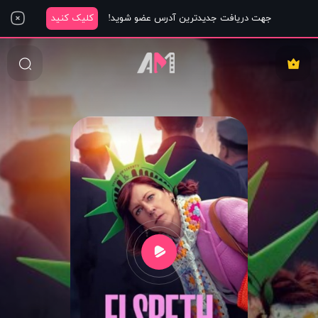
جهت دریافت جدیدترین آدرس عضو شوید!
کلیک کنید