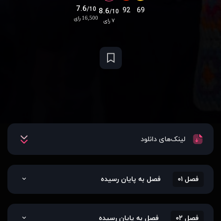
7.6
/10
92
69
8.6
/10
16,500 رای
۷ رای
لینک‌های دانلود
فصل ۰۱
فصل به پایان رسیده
فصل ۰۲
فصل به پایان رسیده