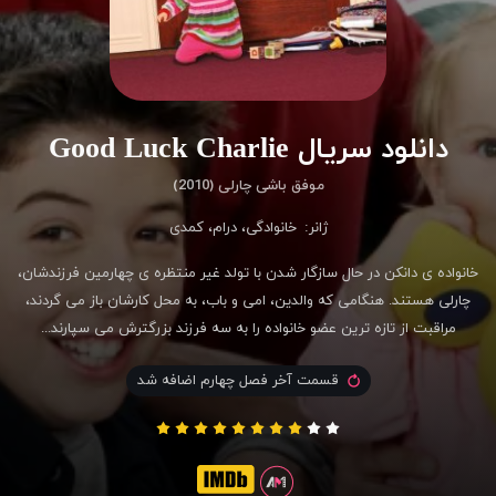
دانلود سریال Good Luck Charlie
موفق باشی چارلی (2010)
ژانر:
خانوادگی
،
درام
،
کمدی
خانواده ی دانکن در حال سازگار شدن با تولد غیر منتظره ی چهارمین فرزندشان،
چارلی هستند. هنگامی که والدین، امی و باب، به محل کارشان باز می گردند،
مراقبت از تازه ترین عضو خانواده را به سه فرزند بزرگترش می سپارند...
قسمت آخر فصل چهارم اضافه شد