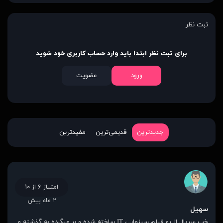
ثبت نظر
برای ثبت نظر ابتدا باید وارد حساب کاربری خود شوید
ورود
عضویت
جدیدترین
قدیمی‌ترین
مفیدترین
امتیاز ۶ از ۱۰
۲ ماه پیش
سهیل
خب سریال از رو فیلم سینمایی IT ساخته شده و بر میگرده به گذشته و