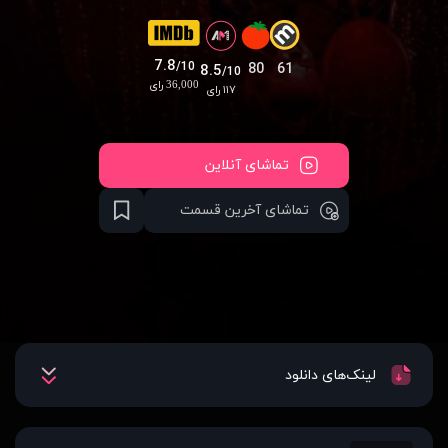
7.8
/10
80
61
8.5
/10
36,000 رای
۱۱۷ رای
تماشای آنلاین
تماشای آخرین قسمت
لینک‌های دانلود