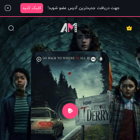
جهت دریافت جدیدترین آدرس عضو شوید!
کلیک کنید