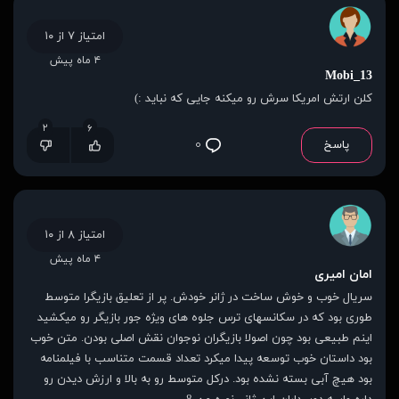
امتیاز ۷ از ۱۰
۴ ماه پیش
Mobi_13
کلن ارتش امریکا سرش رو میکنه جایی که نباید :)
۲
۶
پاسخ
۰
امتیاز ۸ از ۱۰
۴ ماه پیش
امان امیری
سریال خوب و خوش ساخت در ژانر خودش. پر از تعلیق بازیگرا متوسط
طوری بود که در سکانسهای ترس جلوه های ویژه جور بازیگر رو میکشید
اینم طبیعی بود چون اصولا بازیگران نوجوان نقش اصلی بودن. متن خوب
بود داستان خوب توسعه پیدا میکرد تعداد قسمت متناسب با فیلمنامه
بود هیچ آبی بسته نشده بود. درکل متوسط رو به بالا و ارزش دیدن رو