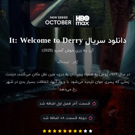
دانلود سریال It: Welcome to Derry
آن: به دِری خوش آمدید (2025)
ژانر:
ترسناک
در سال ۱۹۶۲، زوجی به همراه پسرشان به دری، مین نقل مکان می‌کنند، درست
زمانی که پسری جوان ناپدید می‌شود. با ورود آنها، اتفاقات بسیار بدی در شهر
رخ می‌دهد.
قسمت آخر فصل اول اضافه شد
دوبله قسمت ۰۸ اضافه شد