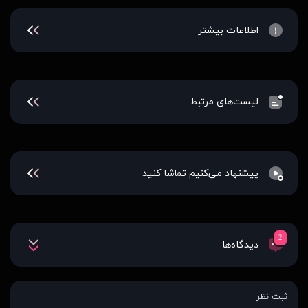
اطلاعات بیشتر
لیست‌های مرتبط
پیشنهاد می‌کنیم تماشا کنید
2
دیدگاه‌ها
ثبت نظر