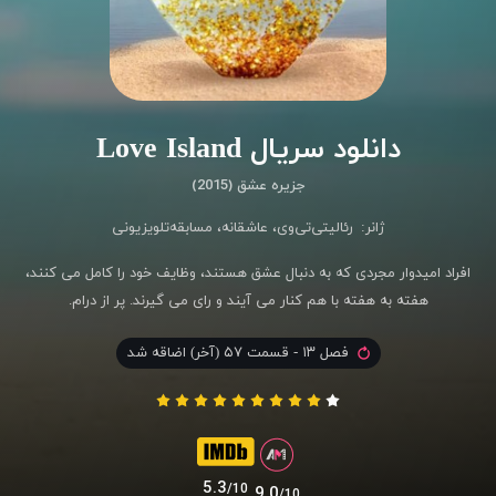
دانلود سریال Love Island
جزیره عشق (2015)
ژانر:
رئالیتی‌تی‌وی
،
عاشقانه
،
مسابقه‌تلویزیونی
افراد امیدوار مجردی که به دنبال عشق هستند، وظایف خود را کامل می کنند،
هفته به هفته با هم کنار می آیند و رای می گیرند. پر از درام.
فصل ۱۳ - قسمت ۵۷ (آخر) اضاقه شد
5.3
/10
9.0
/10