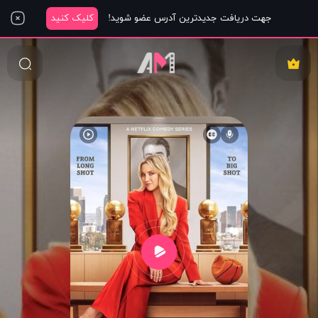
جهت دریافت جدیدترین آدرس عضو شوید!
کلیک کنید