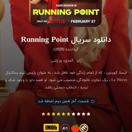
دانلود سریال Running Point
گرداننده (2025)
ژانر:
کمدی
،
ورزشی
ایسلا گوردون ، که از تمام زندگی خود غافل شد ، به عنوان رئیس تیم بسکتبال
La Waves ، یک تجارت خانوادگی منصوب می شود. او قصد دارد با وجود شک و
تردید ، انتخاب درستی باشد.
قسمت آخر فصل دوم اضافه شد