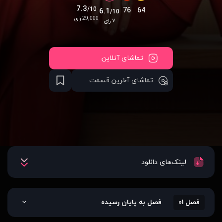
7.3
/10
76
64
6.1
/10
29,000 رای
۷ رای
تماشای آنلاین
تماشای آخرین قسمت
لینک‌های دانلود
فصل ۰۱
فصل به پایان رسیده