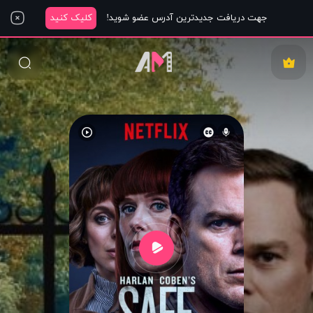
جهت دریافت جدیدترین آدرس عضو شوید!
کلیک کنید