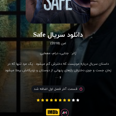
دانلود سریال Safe
امن (2018)
ژانر:
جنایی
،
درام
،
معمایی
داستان سریال درباره مردیست که دخترش گم میشود . یک مرد تنها که در
زمان جست و جوی دخترش رازهای پنهانی از دوستان و نزدیکانش برملا میشود
و …
قسمت آخر فصل اول اضافه شد