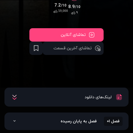
7.2
/10
8.9
/10
59,000 رای
۹ رای
تماشای آنلاین
تماشای آخرین قسمت
لینک‌های دانلود
فصل ۰۱
فصل به پایان رسیده