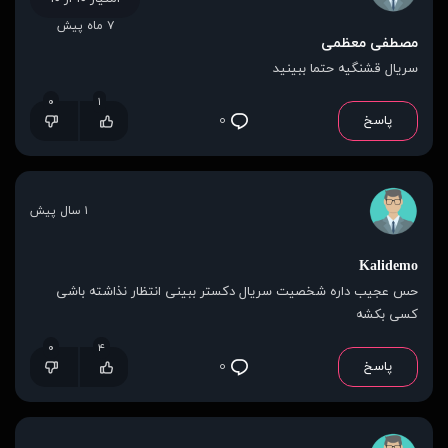
۷ ماه پیش
مصطفی معظمی
سریال قشنگیه حتما ببینید
۰
۱
پاسخ
۰
۱ سال پیش
Kalidemo
حس عجیب داره شخصیت سریال دکستر ببینی انتظار نذاشته باشی
کسی بکشه
۰
۴
پاسخ
۰