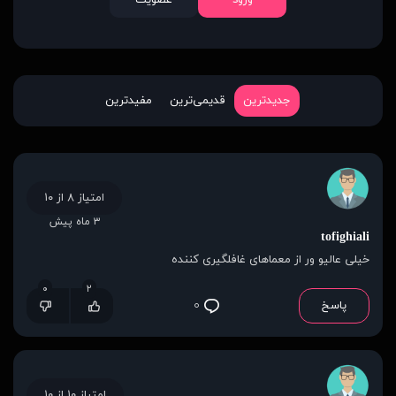
ورود
عضویت
جدیدترین
قدیمی‌ترین
مفیدترین
امتیاز ۸ از ۱۰
۳ ماه پیش
tofighiali
خیلی عالیو ور از معماهای غافلگیری کننده
۰
۲
پاسخ
۰
امتیاز ۱۰ از ۱۰