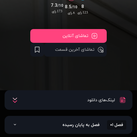
7.3
/10
8
8.5
/10
173 رای
123 رای
۸ رای
تماشای آنلاین
تماشای آخرین قسمت
لینک‌های دانلود
فصل ۰۱
فصل به پایان رسیده