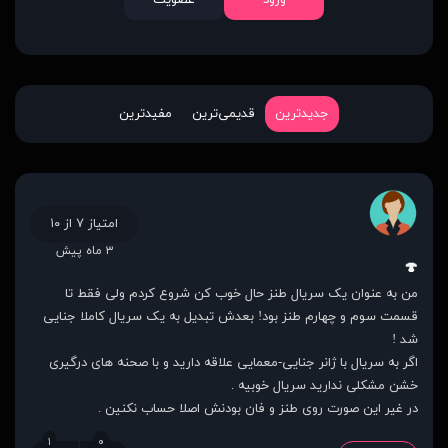
ورود
عضویت
جدیدترین
قدیمی‌ترین
مفیدترین
امتیاز ۷ از ۱۰
۳ ماه پیش
🍄
من به عنوان یک سریال طنز حال خوب کن شروع کردم ولی فقط تا
قسمت سوم و چهارم طنز بود! بعدش تبدیل به یک سریال کاملا جنایی
شد !
اگر به سریال با ژانر جنایی-معمایی علاقه دارید و با صحنه های درگیری
خشن مشکلی ندارید سریال خوبیه .
در غیر این صورت روی طنز و فان بودنش اصلا حساب نکنین .
۱
۰