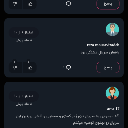
پاسخ
۰
امتیاز ۹ از ۱۰
۸ ماه پیش
reza mousavizadeh
واقعان سریال قشنگی بود
۰
۱
پاسخ
۰
امتیاز ۹ از ۱۰
۸ ماه پیش
arsa 17
اگه میخواین یه سریال توی ژانر کمدی و معمایی و اکشن ببینین این
سریال رو بهتون توصیه میکنم