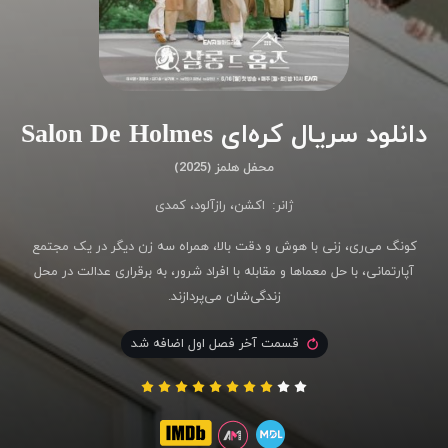
دانلود سریال کره‌ای Salon De Holmes
محفل هلمز (2025)
ژانر:
اکشن
،
رازآلود
،
کمدی
کونگ می‌ری، زنی با هوش و دقت بالا، همراه سه زن دیگر در یک مجتمع
آپارتمانی، با حل معماها و مقابله با افراد شرور، به برقراری عدالت در محل
زندگی‌شان می‌پردازند.
قسمت آخر فصل اول اضافه شد