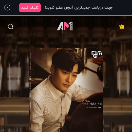
جهت دریافت جدیدترین آدرس عضو شوید!
کلیک کنید