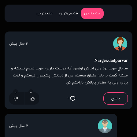
جدیدترین
قدیمی‌ترین
مفیدترین
۳ سال پیش
Narges.dadparvar
سریال خوب بود ولی اخرش اونجور که دوست دارین خوب تموم نمیشه و
میشه گفت بر پایه منطق هست، من از دیدنش پشیمون نیستم و لذت
بردم، ولی یه مقدار پایانش ناراحتم کرد
۰
۰
پاسخ
۱
۲ سال پیش