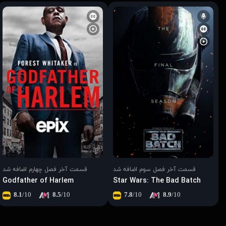
قسمت آخر فصل سوم اضافه شد
قسمت آخر فصل چهارم اضافه شد
Godfather of Harlem
Star Wars: The Bad Batch
8.1
/10
8.5
/10
7.8
/10
8.9
/10