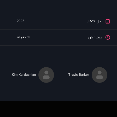
2022
سال انتشار
50 دقیقه
مدت زمان
Kim Kardashian
Travis Barker