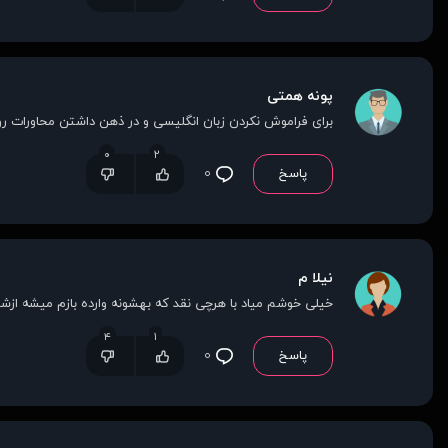
پونه همتی
برای فراموش نکردن زبان انگلیسی و در ذهن داشتن محاورات رو
۰
۲
پاسخ
۰
نیلا م
خیلی خوشم میاد با هرچی نقد که بهشونه وارده بازم میشه ازش
۴
۱
پاسخ
۰