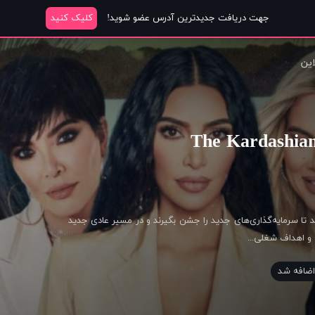
جهت دریافت جدیدترین آدرس عضو شوید!
کلیک کنید
این
نید تا سرمایه‌گذاری‌های جدید را جشن بگیرند و در مسیر عادی جدید
 و اهداف شغلی...
ضافه شد