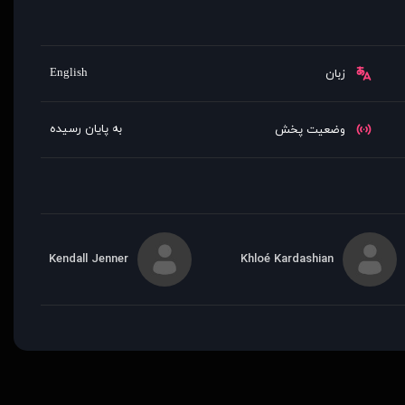
English
زبان
به پایان رسیده
وضعیت پخش
Kendall Jenner
Khloé Kardashian