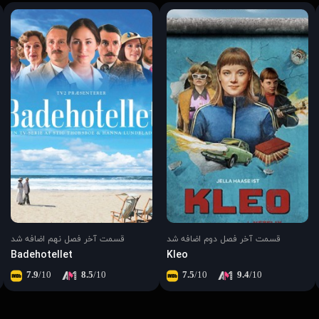
قسمت آخر فصل دوم اضافه شد
قسمت آخر فصل نهم اضافه شد
Badehotellet
Kleo
7.9
/10
8.5
/10
7.5
/10
9.4
/10