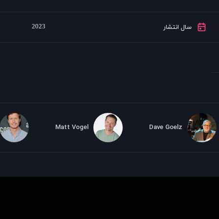
2023
سال انتشار
Matt Vogel
Dave Goelz