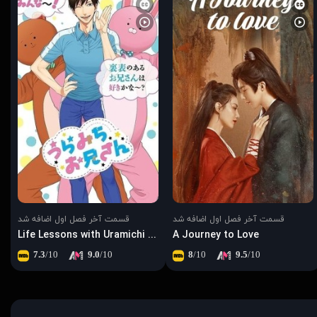
قسمت آخر فصل اول اضافه شد
قسمت آخر فصل اول اضافه شد
Life Lessons with Uramichi Oniisan
A Journey to Love
7.3
/10
9.0
/10
8
/10
9.5
/10