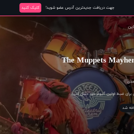
جهت دریافت جدیدترین آدرس عضو شوید!
کلیک کنید
این
دی
فه شد