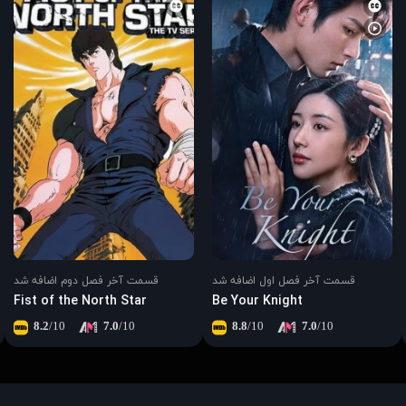
قسمت آخر فصل اول اضافه شد
قسمت آخر فصل دوم اضافه شد
Fist of the North Star
Be Your Knight
8.2
/10
7.0
/10
8.8
/10
7.0
/10