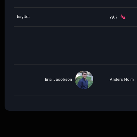
English
زبان
Eric Jacobson
Anders Holm