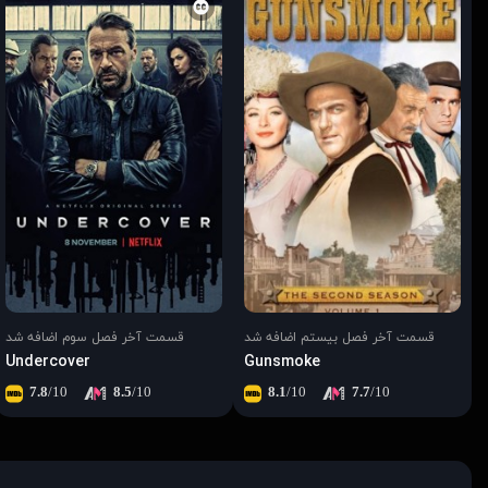
قسمت آخر فصل بیستم اضافه شد
قسمت آخر فصل سوم اضافه شد
Undercover
Gunsmoke
7.8
/10
8.5
/10
8.1
/10
7.7
/10