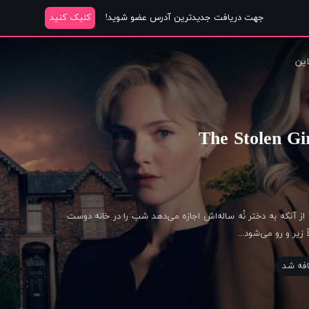
جهت دریافت جدیدترین آدرس عضو شوید!
کلیک کنید
این
از آنکه به دختر نُه ساله‌اش اجازه می‌دهد شب را در خانه دوست
زیر و رو می‌شود...
فه شد