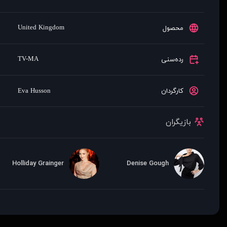
United Kingdom
محصول
TV-MA
رده‌سنی
کارگردان
Eva Husson
بازیگران
Holliday Grainger
Denise Gough