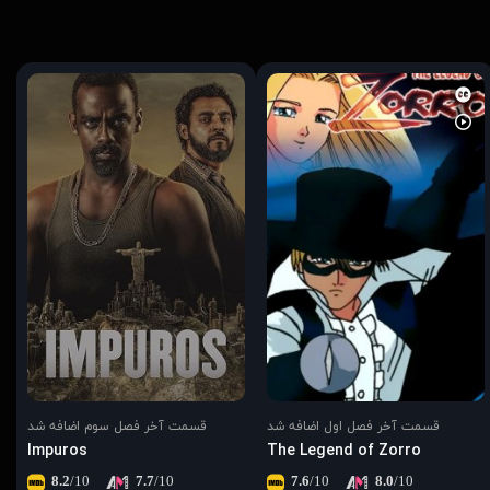
قسمت آخر فصل اول اضافه شد
قسمت آخر فصل سوم اضافه شد
Impuros
The Legend of Zorro
8.2
/10
7.7
/10
7.6
/10
8.0
/10