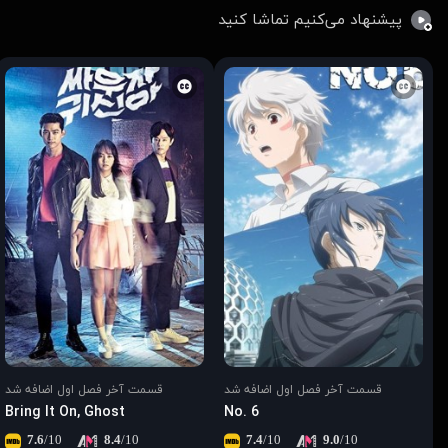
پیشنهاد می‌کنیم تماشا کنید
قسمت آخر فصل اول اضافه شد
قسمت آخر فصل اول اضافه شد
Bring It On, Ghost
No. 6
7.6
/10
8.4
/10
7.4
/10
9.0
/10