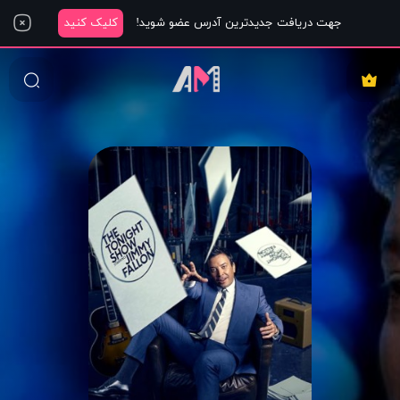
جهت دریافت جدیدترین آدرس عضو شوید!
کلیک کنید