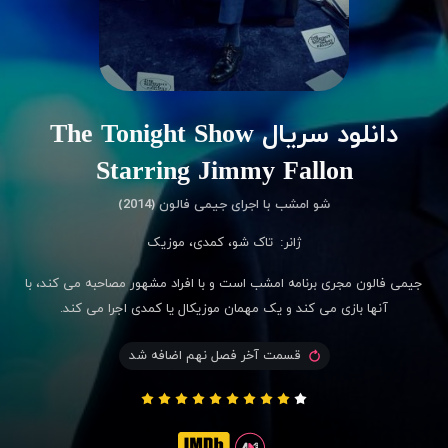
دانلود سریال The Tonight Show
Starring Jimmy Fallon
شو امشب با اجرای جیمی فالون (2014)
ژانر:
تاک شو
،
کمدی
،
موزیک
جیمی فالون مجری برنامه امشب است و با افراد مشهور مصاحبه می کند، با
آنها بازی می کند و یک مهمان موزیکال یا کمدی اجرا می کند.
قسمت آخر فصل نهم اضافه شد