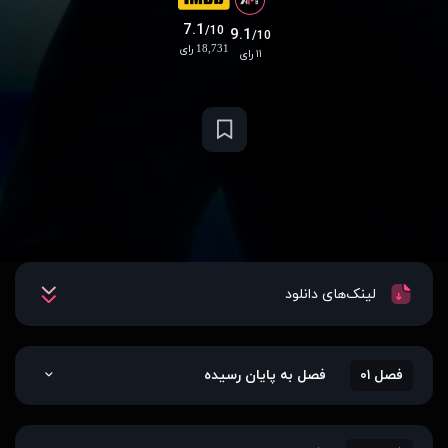
7.1
/10
9.1
/10
18,731 رای
۱۱ رای
لینک‌های دانلود
فصل ۰۱
فصل به پایان رسیده