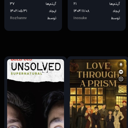
آیتم‌ها
۲۱
آیتم‌ها
۳۷
ایجاد
۱۴۰۴/۱۱/۰۸
ایجاد
۱۴۰۲/۰۵/۳۱
توسط
Inosuke
توسط
Rozhannv