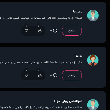
Ghost
انیمه ای با پتانسیل بالا ولی متاسفانه در نهایت خیلی لوس و 
۰
۰
پاسخ
۰
Tiera
یکی از بهتریناس! عالیه! لظفا اپیزودهای جدید فصل رو هم بذا
۰
۰
پاسخ
۰
ابوالفضل روان‌ خواه
سلام داستان به شدت خوبه اینقدر تمیز که میتونی با شخصیت 