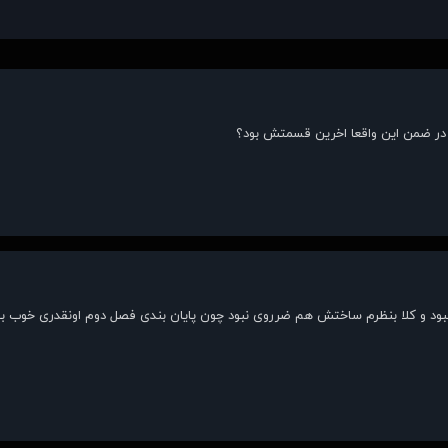
د در ضمن این واقعا اخرین قسمتش بود؟
ود و کلا بنظرم ساختش هم ضرروی نبود چون پایان بندی فصل دوم اونقدری خوب بود 