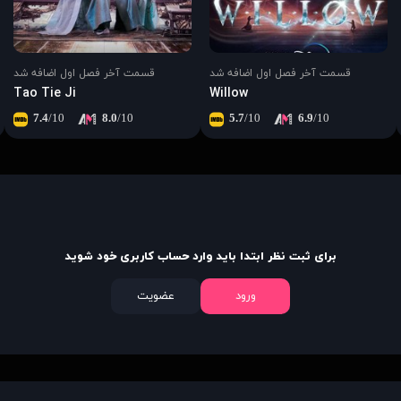
قسمت آخر فصل اول اضافه شد
قسمت آخر فصل اول اضافه شد
Tao Tie Ji
Willow
7.4
/10
8.0
/10
5.7
/10
6.9
/10
برای ثبت نظر ابتدا باید وارد حساب کاربری خود شوید
ورود
عضویت