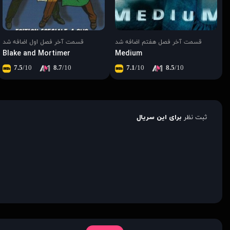
قسمت آخر فصل هفتم اضافه شد
قسمت آخر فصل اول اضافه شد
Blake and Mortimer
Medium
7.5
/10
8.7
/10
7.1
/10
8.5
/10
ثبت نظر
برای این سریال