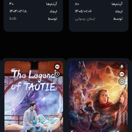
آیتم‌ها
۸۰
آیتم‌ها
۴۰
ایجاد
۱۴۰۵/۰۱/۰۶
ایجاد
۱۴۰۴/۰۲/۱۸
توسط
ایمان رسولی
توسط
bob