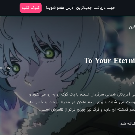
جهت دریافت جدیدترین آدرس عضو شوید!
کلیک کنید
این
3
406,236 را
ویی
ی آمریکای شمالی سرگردان است، با یک گرگ رو به رو می شود و
 دوست می شوند و برای زنده ماندن در محیط سخت و خشن به
سر گذشته ای دارد، و گرگ نیز چیزی فراتر از ظاهرش است...
افه شد