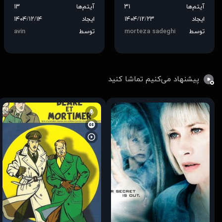
آیتم‌ها
۳۱
آیتم‌ها
۱۳
ایجاد
۱۴۰۴/۱۲/۲۳
ایجاد
۱۴۰۴/۱۲/۱۴
توسط
morteza sadeghi
توسط
avin
پیشنهاد می‌کنیم تماشا کنید