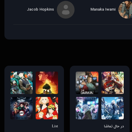
Jacob Hopkins
Manaka Iwami
در حال تماشا
List