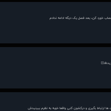
اعصاب خورد کن، بعد فصل یک دیگه ادامه ندادم
رید🙏🏻
ها ارتباط بگیری و درکشون کنی واقعا خوبه به نظرم ببینیدش