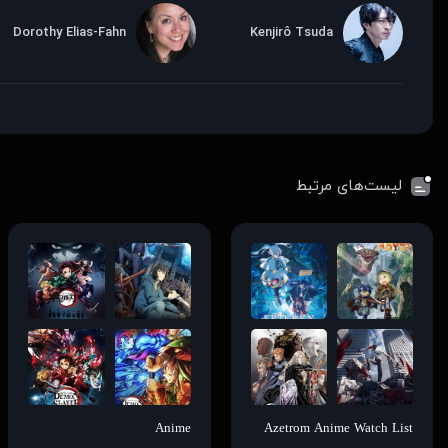
Dorothy Elias-Fahn
Kenjirô Tsuda
لیست‌های مرتبط
Anime
Azetrom Anime Watch List