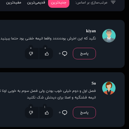
مرتب‌سازی بر اساس:
جدیدترین
قدیمی‌ترین
مفیدترین
kiyan
نگید که این اخرش بودددددد واقعا انیمه خفنی بود حتما ببینی
۰
۰
پاسخ
۰
So
فصل اول و دوم خیلی خوب بودن ولی فصل سوم به خوبی اونا نب
انیمه قشنگیه و اصلا برای دیدنش شک نکنید
۰
۱
پاسخ
۰