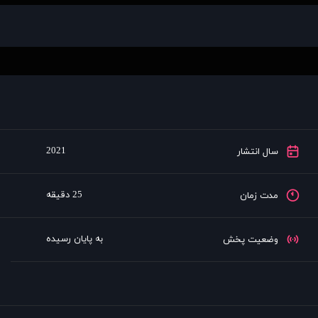
2021
سال انتشار
25 دقیقه
مدت زمان
به پایان رسیده
وضعیت پخش