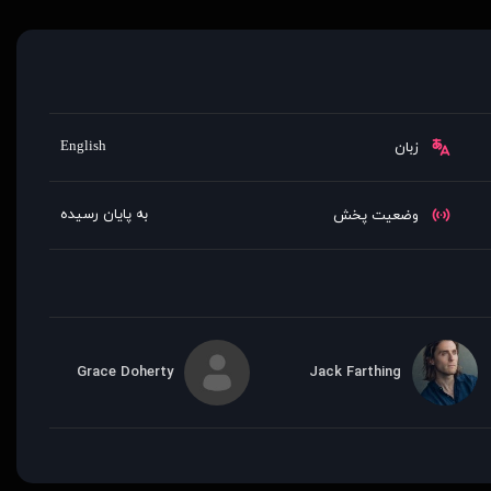
English
زبان
به پایان رسیده
وضعیت پخش
Grace Doherty
Jack Farthing