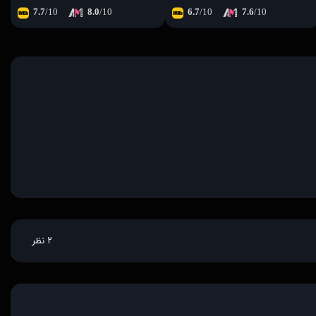
7.7
/10
8.0
/10
6.7
/10
7.6
/10
۲ نظر