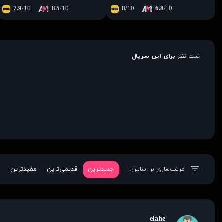
7.9
/10
8.5
/10
8
/10
6.8
/10
ثبت نظر
برای این سریال
مرتب‌سازی بر اساس:
جدیدترین
قدیمی‌ترین
مفیدترین
elahe