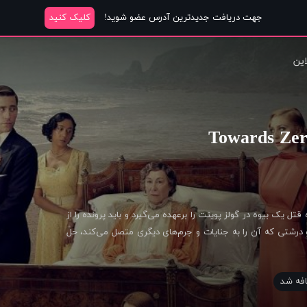
جهت دریافت جدیدترین آدرس عضو شوید!
کلیک کنید
این
قتل یک بیوه در گولز پوینت را برعهده می‌گیرد و باید پرونده را از
 درشتی که آن را به جنایات و جرم‌های دیگری متصل می‌کند، حل
فه شد