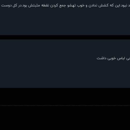
بد نبود.این که کشش ندادن و خوب تهشو جمع کردن نقطه مثبتش بود.در کل دوست 
احی لباس خوبی داشت