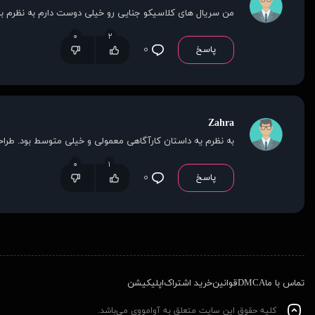
من سریال های کلاسیکو جنایی رو خیلی دوست دارم به نظرم 
۰
۲
پاسخ
۰
Zahra
به نظرم یه داستان کارآگاهی معمولی و خیلی متوسط بود. طر
۰
۱
پاسخ
۰
تماس با ما
DMCA
قوانین
خرید اشتراک
اپلیکیشن
کلیه حقوق این سایت متعلق به آوامووی می‌باشد.