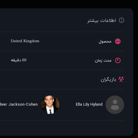
اطلاعات بیشتر
United Kingdom
محصول
60 دقیقه
مدت زمان
بازیگران
liver Jackson-Cohen
Ella Lily Hyland