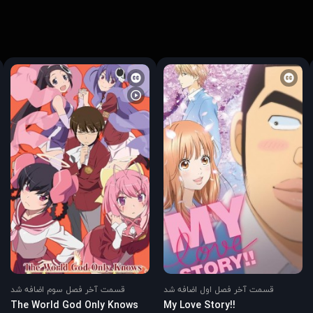
قسمت آخر فصل اول اضافه شد
قسمت آخر فصل سوم اضافه شد
The World God Only Knows
My Love Story!!