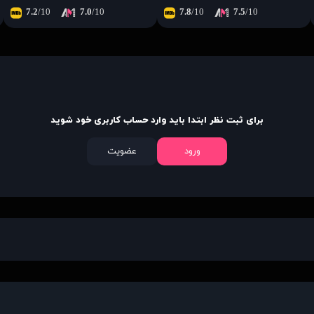
7.2
/10
7.0
/10
7.8
/10
7.5
/10
برای ثبت نظر ابتدا باید وارد حساب کاربری خود شوید
ورود
عضویت