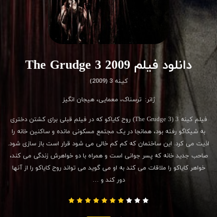
دانلود فیلم The Grudge 3 2009
کینه 3 (2009)
ژانر:
ترسناک
،
معمایی
،
هیجان انگیز
فیلم کینه 3 (The Grudge 3) روح کایاکو که در فیلم قبلی برای کشتن دختری
به شیکاگو رفته بود، همانجا در یک مجتمع مسکونی مانده و ساکنین خانه را
اذیت می کرد. این ساختمان که کم کم خالی می شود قرار است باز سازی شود.
صاحب جدید خانه که پسر جوانی است و همراه با دو خواهرش زندگی می کند،
خواهر کایاکو را ملاقات می کند به او می گوید می تواند روح کایاکو را از آنها
دور کند و …