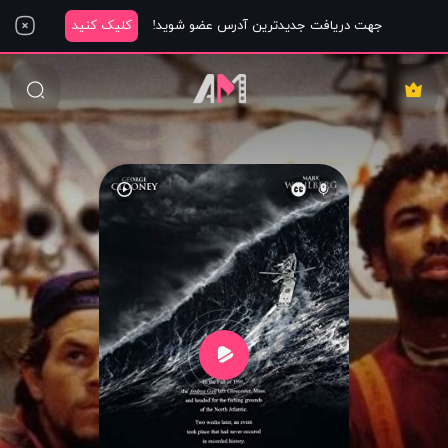
جهت دریافت جدیدترین آدرس عضو شوید!
کلیک کنید