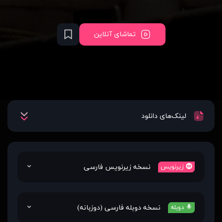
تماشای آنلاین
لینک‌های دانلود
نسخه زیرنویس فارسی
زیرنویس
نسخه دوبله فارسی (دوزبانه)
دوبله