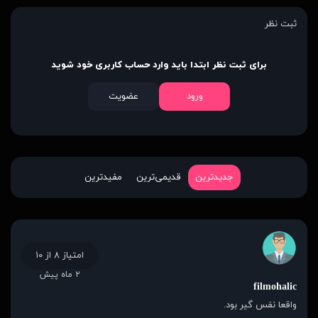
ثبت نظر
برای ثبت نظر ابتدا باید وارد حساب کاربری خود شوید
ورود
عضویت
جدیدترین
قدیمی‌ترین
مفیدترین
امتیاز ۸ از ۱۰
۲ ماه پیش
filmohalic
واقعا نفس گیر بود.