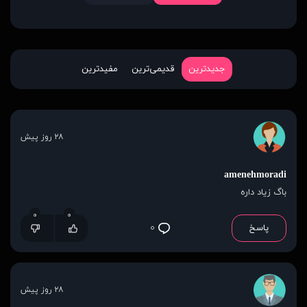
جدیدترین
قدیمی‌ترین
مفیدترین
۲۸ روز پیش
amenehmoradi
باگ زیاد داره
۰
۰
پاسخ
۰
۲۸ روز پیش