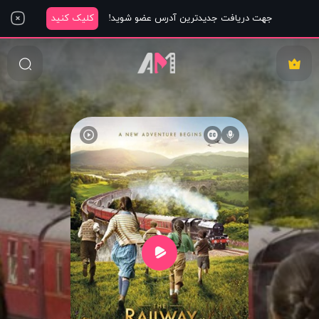
جهت دریافت جدیدترین آدرس عضو شوید!
کلیک کنید