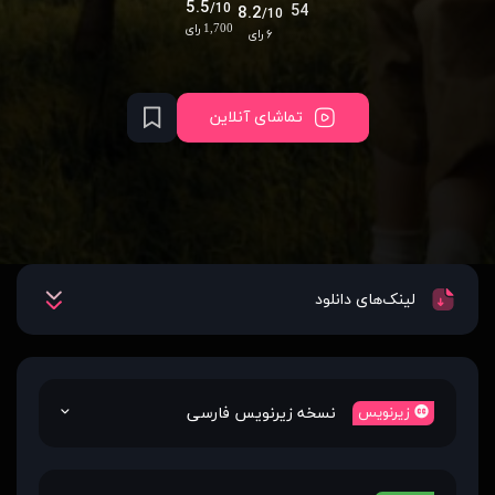
5.5
/10
54
8.2
/10
1,700 رای
۶ رای
تماشای آنلاین
لینک‌های دانلود
نسخه زیرنویس فارسی
زیرنویس