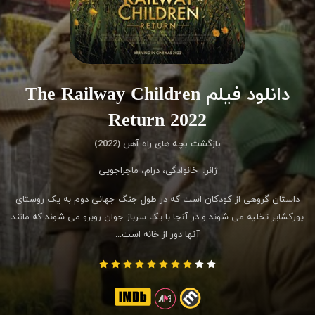
دانلود فیلم The Railway Children
Return 2022
بازگشت بچه های راه آهن (2022)
ژانر:
خانوادگی
،
درام
،
ماجراجویی
داستان گروهی از کودکان است که در طول جنگ جهانی دوم به یک روستای
یورکشایر تخلیه می شوند و در آنجا با یک سرباز جوان روبرو می شوند که مانند
آنها دور از خانه است...