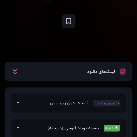
لینک‌های دانلود
نسخه بدون زیرنویس
بدون زیرنویس
نسخه دوبله فارسی (دوزبانه)
دوبله