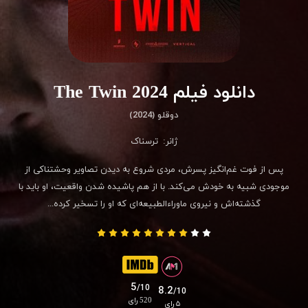
دانلود فیلم The Twin 2024
دوقلو (2024)
ژانر:
ترسناک
پس از فوت غم‌انگیز پسرش، مردی شروع به دیدن تصاویر وحشتناکی از
موجودی شبیه به خودش می‌کند. با از هم پاشیده شدن واقعیت، او باید با
گذشته‌اش و نیروی ماوراءالطبیعه‌ای که او را تسخیر کرده...
5
/10
8.2
/10
520 رای
۵ رای