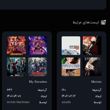
لیست‌های مرتبط
My Favorites
Movies
آیتم‌ها
۱۲۰
آیتم‌ها
۶۴۲
ایجاد
۱۴۰۲/۰۲/۱۲
ایجاد
۱۴۰۱/۰۴/۰۹
توسط
azade
توسط
Armin Narimani