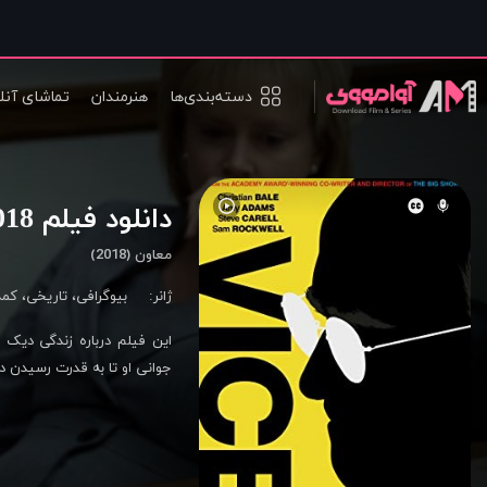
دسته‌بندی‌ها
هنرمندان
تماشای آنل
دانلود فیلم Vice 2018
معاون (2018)
ژانر:
بیوگرافی
،
تاریخی
،
کمد
این فیلم درباره
جوانی او تا به قدرت رسیدن د