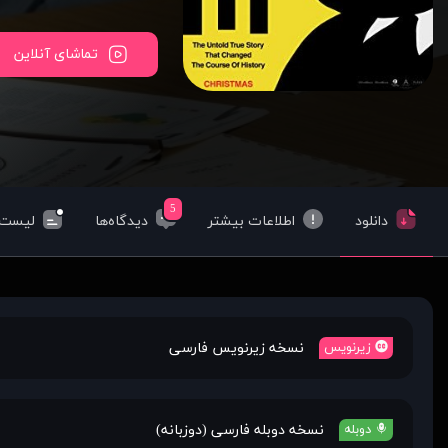
تماشای آنلاین
5
دانلود
اطلاعات بیشتر
دیدگاه‌ها
لیست‌
نسخه زیرنویس فارسی
زیرنویس
نسخه دوبله فارسی (دوزبانه)
دوبله