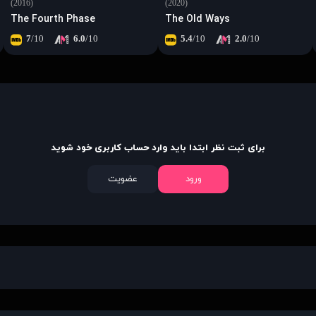
(2016)
(2020)
The Fourth Phase
The Old Ways
7
/10
6.0
/10
5.4
/10
2.0
/10
برای ثبت نظر ابتدا باید وارد حساب کاربری خود شوید
ورود
عضویت