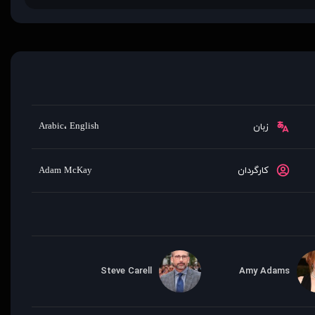
Arabic
،
English
زبان
کارگردان
Adam McKay
Steve Carell
Amy Adams