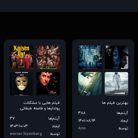
بهترین فیلم ها
فیلم هایی با مشکلات
پولدارها و فاصله طبقاتی
آیتم‌ها
۴۸۸
آیتم‌ها
۳۷
ایجاد
۱۴۰۱/۰۸/۱۴
ایجاد
۱۴۰۳/۱۰/۰۳
توسط
Ano
توسط
werner.hizenberg