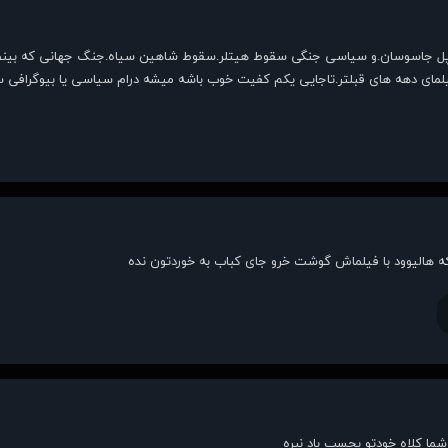
 فیلمای دهه های قبلتر.تاجایی یکم کفیت خوب باشه میشه درام سیاسی یا بیوگرافی 
که هالیوود با فیلماش گوشت خرو جای کباب به خوردتون نده
 شما کلاه خودتو بچسب باد نبره