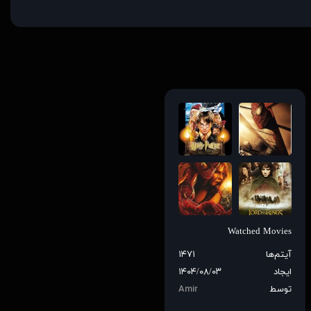
Watched Movies
آیتم‌ها
۱۴۷۱
ایجاد
۱۴۰۴/۰۸/۰۳
توسط
Amir