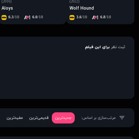
(2016)
(2022)
Aloys
Wolf Hound
6.3
/10
6.0
/10
3.6
/10
6.8
/10
ثبت نظر
برای این فیلم
مرتب‌سازی بر اساس:
جدیدترین
قدیمی‌ترین
مفیدترین