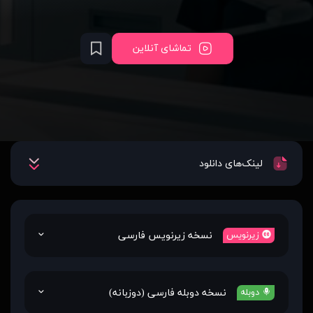
تماشای آنلاین
لینک‌های دانلود
نسخه زیرنویس فارسی
زیرنویس
نسخه دوبله فارسی (دوزبانه)
دوبله