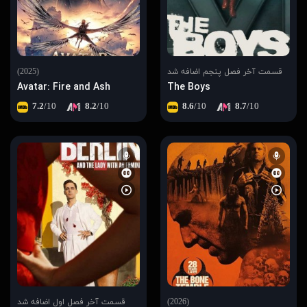
قسمت آخر فصل پنجم اضافه شد
(2025)
Avatar: Fire and Ash
The Boys
7.2
/10
8.2
/10
8.6
/10
8.7
/10
(2026)
قسمت آخر فصل اول اضافه شد