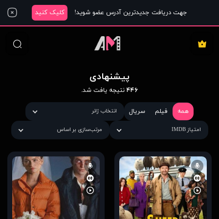
جهت دریافت جدیدترین آدرس عضو شوید!
کلیک کنید
پیشنهادی
۴۴۶
نتیجه یافت شد.
همه
فیلم
سریال
انتخاب ژانر
امتیاز IMDB
مرتب‌سازی بر اساس