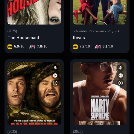
فصل ۰۲ - قسمت ۰۶ اضافه شد
(2025)
The Housemaid
Rivals
6.9
/10
7.8
/10
7.9
/10
8.1
/10
(2025)
(2025)