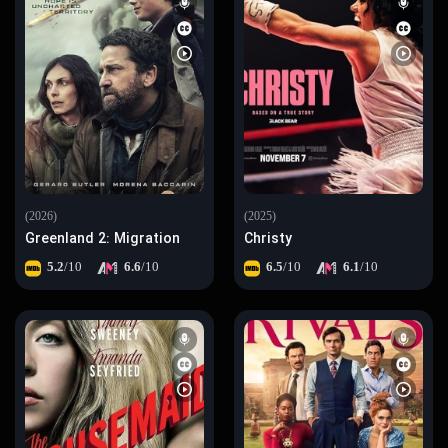
(2026)
(2025)
Greenland 2: Migration
Christy
5.2
/10
6.6
/10
6.5
/10
6.1
/10