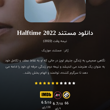
دانلود مستند Halftime 2022
نیمه وقت (2022)
ژانر:
مستند
،
موزیک
نگاهی صمیمی به زندگی جنیفر لوپز در حالی که او به نقاط عطف و تکامل خود
به عنوان یک هنرمند می اندیشد و نیمه دوم زندگی حرفه ای خود را ادامه می
دهد تا سرگرم کننده، توانمند و الهام بخش باشد...
6.5
/10
66
6.7
/10
138 رای
۹ رای